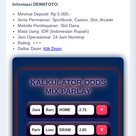
Informasi DEWATOTO:
Minimal Deposit: Rp.5.000,-
Jenis Permainan: Sportbook, Casino, Slot, Arcade
Metode Pembayaran: Slot Dana
Mata Uang: IDR (Indonesian Rupiah)
Jam Operasional: 24 Jam Nonstop
Rating: ⭐⭐⭐
Daftar Disini:
Klik Disini
KALKULATOR ODDS
MIX PARLAY
×
×