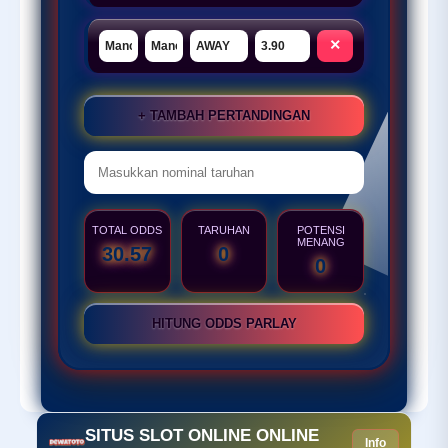
×
+ TAMBAH PERTANDINGAN
TOTAL ODDS
TARUHAN
POTENSI
MENANG
30.57
0
0
HITUNG ODDS PARLAY
SITUS SLOT ONLINE ONLINE
Info