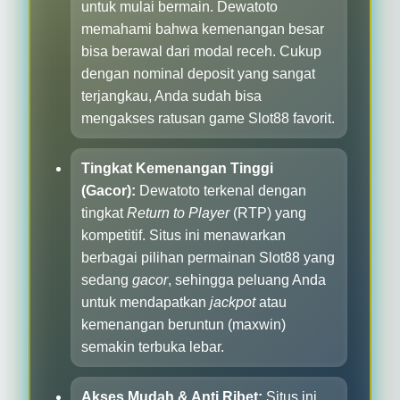
untuk mulai bermain. Dewatoto
memahami bahwa kemenangan besar
bisa berawal dari modal receh. Cukup
dengan nominal deposit yang sangat
terjangkau, Anda sudah bisa
mengakses ratusan game Slot88 favorit.
Tingkat Kemenangan Tinggi
(Gacor):
Dewatoto terkenal dengan
tingkat
Return to Player
(RTP) yang
kompetitif. Situs ini menawarkan
berbagai pilihan permainan Slot88 yang
sedang
gacor
, sehingga peluang Anda
untuk mendapatkan
jackpot
atau
kemenangan beruntun (maxwin)
semakin terbuka lebar.
Akses Mudah & Anti Ribet:
Situs ini