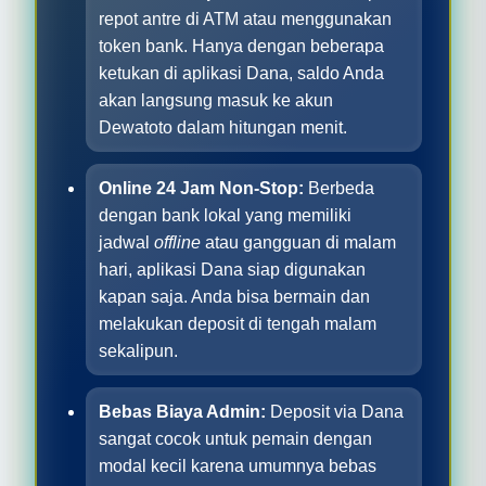
repot antre di ATM atau menggunakan
token bank. Hanya dengan beberapa
ketukan di aplikasi Dana, saldo Anda
akan langsung masuk ke akun
Dewatoto dalam hitungan menit.
Online 24 Jam Non-Stop:
Berbeda
dengan bank lokal yang memiliki
jadwal
offline
atau gangguan di malam
hari, aplikasi Dana siap digunakan
kapan saja. Anda bisa bermain dan
melakukan deposit di tengah malam
sekalipun.
Bebas Biaya Admin:
Deposit via Dana
sangat cocok untuk pemain dengan
modal kecil karena umumnya bebas