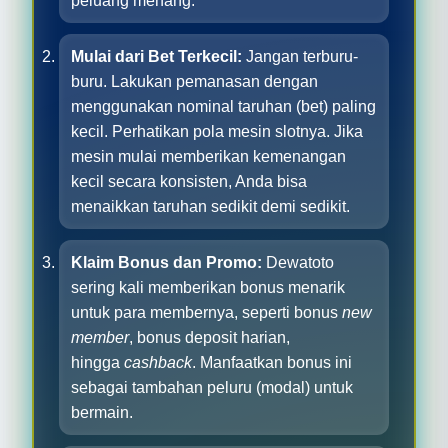
peluang menang.
Mulai dari Bet Terkecil:
Jangan terburu-
buru. Lakukan pemanasan dengan
menggunakan nominal taruhan (bet) paling
kecil. Perhatikan pola mesin slotnya. Jika
mesin mulai memberikan kemenangan
kecil secara konsisten, Anda bisa
menaikkan taruhan sedikit demi sedikit.
Klaim Bonus dan Promo:
Dewatoto
sering kali memberikan bonus menarik
untuk para membernya, seperti bonus
new
member
, bonus deposit harian,
hingga
cashback
. Manfaatkan bonus ini
sebagai tambahan peluru (modal) untuk
bermain.