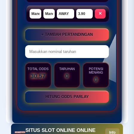
×
+ TAMBAH PERTANDINGAN
TOTAL ODDS
TARUHAN
POTENSI
MENANG
30.57
0
0
HITUNG ODDS PARLAY
SITUS SLOT ONLINE ONLINE
Info