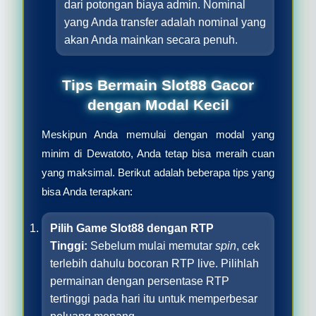
dari potongan biaya admin. Nominal
yang Anda transfer adalah nominal yang
akan Anda mainkan secara penuh.
Tips Bermain Slot88 Gacor
dengan Modal Kecil
Meskipun Anda memulai dengan modal yang
minim di Dewatoto, Anda tetap bisa meraih cuan
yang maksimal. Berikut adalah beberapa tips yang
bisa Anda terapkan:
Pilih Game Slot88 dengan RTP
Tinggi:
Sebelum mulai memutar
spin
, cek
terlebih dahulu bocoran RTP live. Pilihlah
permainan dengan persentase RTP
tertinggi pada hari itu untuk memperbesar