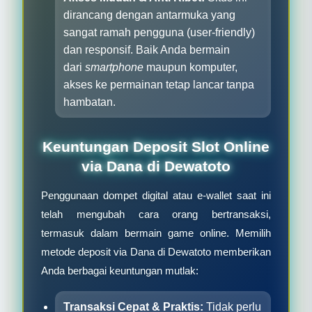
dirancang dengan antarmuka yang
sangat ramah pengguna (user-friendly)
dan responsif. Baik Anda bermain
dari
smartphone
maupun komputer,
akses ke permainan tetap lancar tanpa
hambatan.
Keuntungan Deposit Slot Online
via Dana di Dewatoto
Penggunaan dompet digital atau e-wallet saat ini
telah mengubah cara orang bertransaksi,
termasuk dalam bermain game online. Memilih
metode deposit via Dana di Dewatoto memberikan
Anda berbagai keuntungan mutlak:
Transaksi Cepat & Praktis:
Tidak perlu