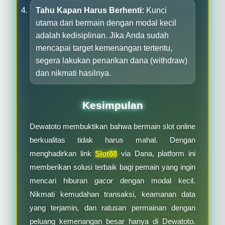
Tahu Kapan Harus Berhenti:
Kunci
utama dari bermain dengan modal kecil
adalah kedisiplinan. Jika Anda sudah
mencapai target kemenangan tertentu,
segera lakukan penarikan dana (withdraw)
dan nikmati hasilnya.
Kesimpulan
Dewatoto membuktikan bahwa bermain slot online
berkualitas tidak harus mahal. Dengan
menghadirkan link
Slot88
via Dana, platform ini
memberikan solusi terbaik bagi pemain yang ingin
mencari hiburan
gacor
dengan modal kecil.
Nikmati kemudahan transaksi, keamanan data
yang terjamin, dan ratusan permainan dengan
peluang kemenangan besar hanya di Dewatoto.