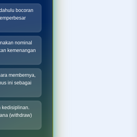
h dahulu bocoran
 memperbesar
nakan nominal
rikan kemenangan
para membernya,
us ini sebagai
kedisiplinan.
ana (withdraw)