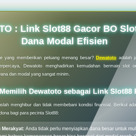
 : Link Slot88 Gacor BO Slot
Dana Modal Efisien
line yang memberikan peluang menang besar?
Dewatoto
adalah j
 terpercaya, Dewatoto menghadirkan kemudahan bermain slot o
ana dan modal yang sangat minim.
emilih Dewatoto sebagai Link Slot88 
uslah menghibur dan tidak membebani kondisi finansial. Berikut a
ona bagi para pecinta Slot88:
 Merakyat:
Anda tidak perlu menyiapkan dana besar untuk mul