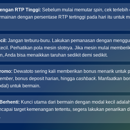
dengan RTP Tinggi:
Sebelum mulai memutar
spin
, cek terlebi
ermainan dengan persentase RTP tertinggi pada hari itu untuk
cil:
Jangan terburu-buru. Lakukan pemanasan dengan menggu
 kecil. Perhatikan pola mesin slotnya. Jika mesin mulai membe
en, Anda bisa menaikkan taruhan sedikit demi sedikit.
romo:
Dewatoto sering kali memberikan bonus menarik untuk 
ember
, bonus deposit harian, hingga
cashback
. Manfaatkan bon
dal) untuk bermain.
Berhenti:
Kunci utama dari bermain dengan modal kecil adalah 
capai target kemenangan tertentu, segera lakukan penarikan d
.