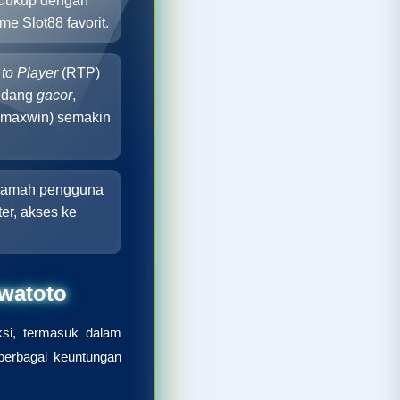
 Cukup dengan
e Slot88 favorit.
 to Player
(RTP)
sedang
gacor
,
(maxwin) semakin
 ramah pengguna
r, akses ke
ewatoto
ksi, termasuk dalam
berbagai keuntungan