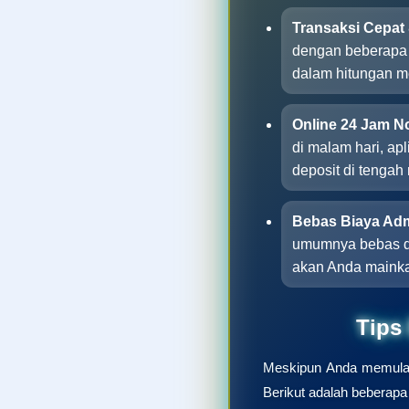
Transaksi Cepat 
dengan beberapa 
dalam hitungan me
Online 24 Jam N
di malam hari, ap
deposit di tengah
Bebas Biaya Ad
umumnya bebas da
akan Anda mainka
Tips
Meskipun Anda memulai
Berikut adalah beberapa