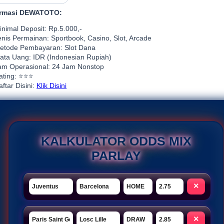
ormasi DEWATOTO:
inimal Deposit: Rp.5.000,-
enis Permainan: Sportbook, Casino, Slot, Arcade
etode Pembayaran: Slot Dana
ata Uang: IDR (Indonesian Rupiah)
am Operasional: 24 Jam Nonstop
ating: ⭐⭐⭐
aftar Disini:
Klik Disini
KALKULATOR ODDS MIX
PARLAY
×
×