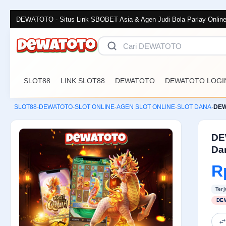
DEWATOTO - Situs Link SBOBET Asia & Agen Judi Bola Parlay Onlin
SLOT88
LINK SLOT88
DEWATOTO
DEWATOTO LOGI
SLOT88
-
DEWATOTO
-
SLOT ONLINE
-
AGEN SLOT ONLINE
-
SLOT DANA
-
DEWA
DE
Da
R
Terj
DE