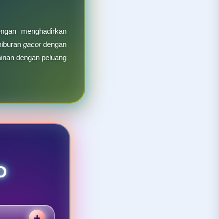
engan menghadirkan
hiburan
gacor
dengan
ainan dengan peluang
O