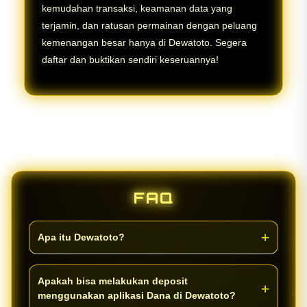
kemudahan transaksi, keamanan data yang
terjamin, dan ratusan permainan dengan peluang
kemenangan besar hanya di Dewatoto. Segera
daftar dan buktikan sendiri keseruannya!
FAQ
Apa itu Dewatoto?
Dewatoto adalah penyedia link Slot88 online gacor
terpercaya yang menghadirkan ratusan permainan
Apakah bisa melakukan deposit
slot berkualitas. Kami berkomitmen memberikan
menggunakan aplikasi Dana di Dewatoto?
platform bermain yang sangat mudah diakses, aman,