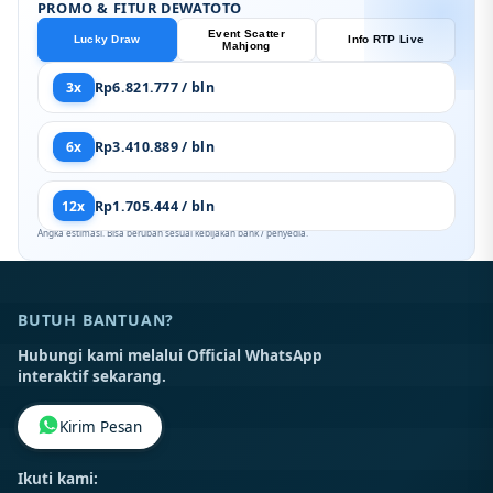
PROMO & FITUR DEWATOTO
Anda hari ini juga!
Event Scatter
Lucky Draw
Info RTP Live
Mahjong
3x
Rp6.821.777 / bln
6x
Rp3.410.889 / bln
12x
Rp1.705.444 / bln
Angka estimasi. Bisa berubah sesuai kebijakan bank / penyedia.
BUTUH BANTUAN?
Hubungi kami melalui Official WhatsApp
interaktif sekarang.
Kirim Pesan
Ikuti kami: