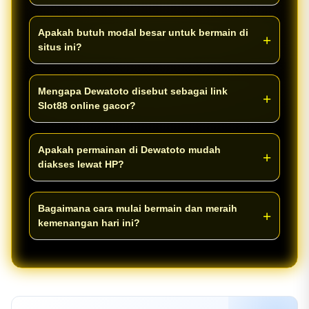
Tentu saja! Dewatoto dikenal sebagai situs slot Dana
dan memberikan peluang kemenangan besar bagi
yang sangat praktis. Kami menyediakan layanan
para pemainnya setiap hari.
Apakah butuh modal besar untuk bermain di
deposit slot via Dana yang prosesnya instan, aman,
situs ini?
dan sering kali tanpa potongan. Anda tidak perlu
Sama sekali tidak. Dewatoto adalah pilihan paling
repot menggunakan rekening bank untuk mulai
tepat bagi Anda yang ingin bermain slot online
bermain.
Mengapa Dewatoto disebut sebagai link
dengan modal kecil. Kami menetapkan batas minimal
Slot88 online gacor?
deposit yang sangat terjangkau, sehingga siapa pun
Kami bekerja sama langsung dengan
provider
Slot88
memiliki kesempatan yang sama untuk menikmati
untuk menghadirkan deretan
slot online
dengan
permainan dan meraih
jackpot
tanpa harus
Apakah permainan di Dewatoto mudah
tingkat RTP (Return to Player) dan
winrate
yang
menguras kantong.
diakses lewat HP?
tinggi. Artinya, mesin slot di situs kami jauh lebih
Sangat mudah! Platform Dewatoto dirancang dengan
"gacor" atau lebih mudah memuntahkan
teknologi yang 100% responsif (
mobile-friendly
).
kemenangan beruntun meskipun Anda hanya
Bagaimana cara mulai bermain dan meraih
Anda bisa langsung bermain dari
browser
memasang taruhan kecil.
kemenangan hari ini?
smartphone
(Android maupun iOS) Anda tanpa
lag
Langkahnya sangat singkat: kunjungi situs resmi
dan tanpa perlu mengunduh aplikasi tambahan yang
Dewatoto, daftarkan akun Anda secara gratis,
memberatkan memori HP.
lakukan deposit slot via Dana menggunakan modal
kecil Anda, dan pilih permainan Slot88 favorit Anda.
Putar gulungannya dan raih kemenangan besar