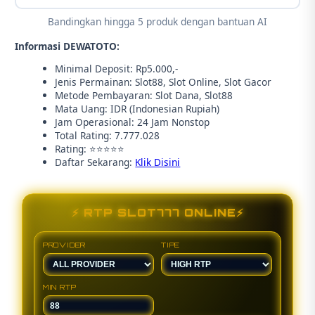
Bandingkan hingga 5 produk dengan bantuan AI
Informasi DEWATOTO:
Minimal Deposit: Rp5.000,-
Jenis Permainan: Slot88, Slot Online, Slot Gacor
Metode Pembayaran: Slot Dana, Slot88
Mata Uang: IDR (Indonesian Rupiah)
Jam Operasional: 24 Jam Nonstop
Total Rating: 7.777.028
Rating: ⭐⭐⭐⭐⭐
Daftar Sekarang:
Klik Disini
⚡ RTP SLOT777 ONLINE⚡
PROVIDER
TIPE
MIN RTP