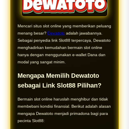
Mencari situs slot online yang memberikan peluang
menang besar?
Dewatoto
adalah jawabannya.
Sebagai penyedia link Slot88 terpercaya, Dewatoto
menghadirkan kemudahan bermain slot online
hanya dengan menggunakan e-wallet Dana dan
modal yang sangat minim.
Mengapa Memilih Dewatoto
sebagai Link Slot88 Pilihan?
Bermain slot online haruslah menghibur dan tidak
membebani kondisi finansial. Berikut adalah alasan
mengapa Dewatoto menjadi primadona bagi para
pecinta Slot88: