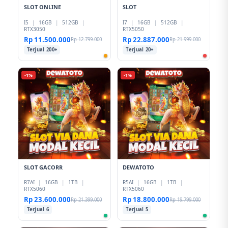
SLOT ONLINE
SLOT
I5
|
16GB
|
512GB
|
I7
|
16GB
|
512GB
|
RTX3050
RTX5050
Rp 11.500.000
Rp 22.887.000
Rp 12.799.000
Rp 21.999.000
Terjual 200+
Terjual 20+
-1%
-1%
SLOT GACORR
DEWATOTO
R7AI
|
16GB
|
1TB
|
R5AI
|
16GB
|
1TB
|
RTX5060
RTX5060
Rp 23.600.000
Rp 18.800.000
Rp 21.399.000
Rp 19.799.000
Terjual 6
Terjual 5