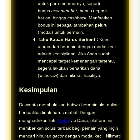
untuk para membernya, seperti
bonus
new member
, bonus deposit
harian, hingga
cashback
. Manfaatkan
bonus ini sebagai tambahan peluru
(modal) untuk bermain.
Tahu Kapan Harus Berhenti:
Kunci
utama dari bermain dengan modal kecil
adalah kedisiplinan. Jika Anda sudah
mencapai target kemenangan tertentu,
segera lakukan penarikan dana
(withdraw) dan nikmati hasilnya.
Kesimpulan
Dewatoto membuktikan bahwa bermain slot online
berkualitas tidak harus mahal. Dengan
menghadirkan link
Slot88
via Dana, platform ini
memberikan solusi terbaik bagi pemain yang ingin
mencari hiburan
gacor
dengan modal kecil. Nikmati