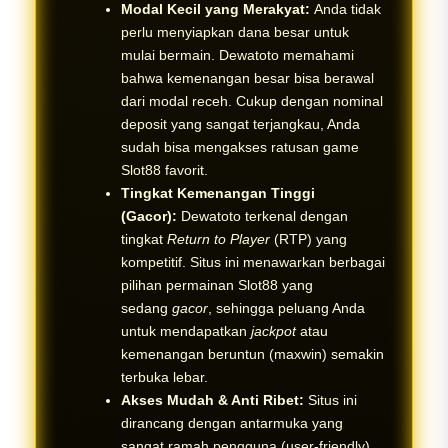
Modal Kecil yang Merakyat:
Anda tidak
perlu menyiapkan dana besar untuk
mulai bermain. Dewatoto memahami
bahwa kemenangan besar bisa berawal
dari modal receh. Cukup dengan nominal
deposit yang sangat terjangkau, Anda
sudah bisa mengakses ratusan game
Slot88 favorit.
Tingkat Kemenangan Tinggi
(Gacor):
Dewatoto terkenal dengan
tingkat
Return to Player
(RTP) yang
kompetitif. Situs ini menawarkan berbagai
pilihan permainan Slot88 yang
sedang
gacor
, sehingga peluang Anda
untuk mendapatkan
jackpot
atau
kemenangan beruntun (maxwin) semakin
terbuka lebar.
Akses Mudah & Anti Ribet:
Situs ini
dirancang dengan antarmuka yang
sangat ramah pengguna (user-friendly)