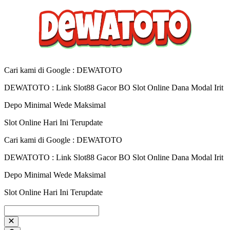
Cari kami di Google : DEWATOTO
DEWATOTO : Link Slot88 Gacor BO Slot Online Dana Modal Irit
Depo Minimal Wede Maksimal
Slot Online Hari Ini Terupdate
Cari kami di Google : DEWATOTO
DEWATOTO : Link Slot88 Gacor BO Slot Online Dana Modal Irit
Depo Minimal Wede Maksimal
Slot Online Hari Ini Terupdate