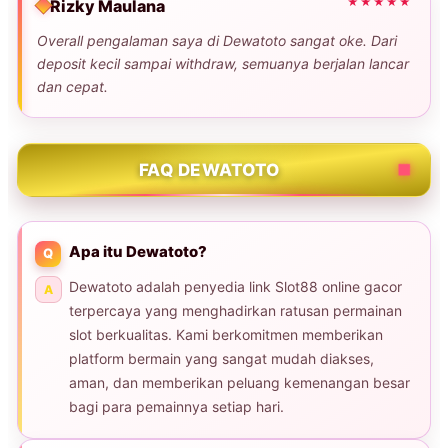
Rizky Maulana
Overall pengalaman saya di Dewatoto sangat oke. Dari
deposit kecil sampai withdraw, semuanya berjalan lancar
dan cepat.
FAQ DEWATOTO
Apa itu Dewatoto?
Dewatoto adalah penyedia link Slot88 online gacor
terpercaya yang menghadirkan ratusan permainan
slot berkualitas. Kami berkomitmen memberikan
platform bermain yang sangat mudah diakses,
aman, dan memberikan peluang kemenangan besar
bagi para pemainnya setiap hari.