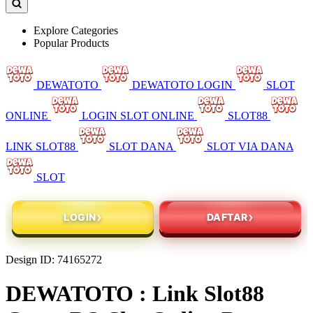
Explore Categories
Popular Products
DEWATOTO
DEWATOTO LOGIN
SLOT
ONLINE
LOGIN SLOT ONLINE
SLOT88
LINK SLOT88
SLOT DANA
SLOT VIA DANA
SLOT
LOGIN
DAFTAR
Design ID: 74165272
DEWATOTO : Link Slot88