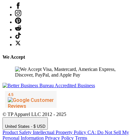
We Accept
© TP Apparel LLC 2012 - 2025
United States - $ USD
Product Safety
Intellectual Property Policy
CA: Do Not Sell My
Personal Information
Privacy Policy
Terms