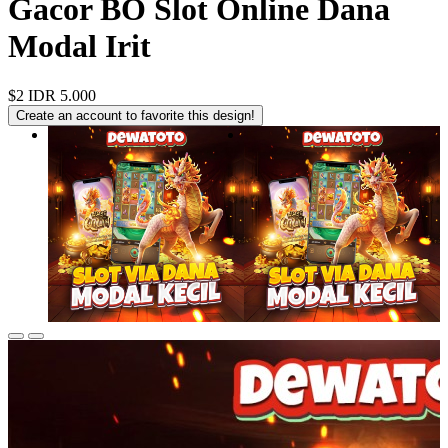
Gacor BO Slot Online Dana
Modal Irit
$2
IDR 5.000
Create an account to favorite this design!