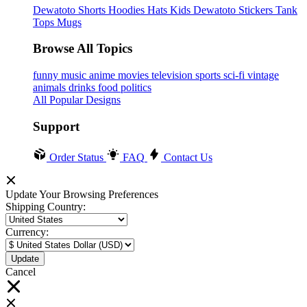
Dewatoto
Shorts
Hoodies
Hats
Kids Dewatoto
Stickers
Tank
Tops
Mugs
Browse All Topics
funny
music
anime
movies
television
sports
sci-fi
vintage
animals
drinks
food
politics
All Popular Designs
Support
Order Status
FAQ
Contact Us
Update Your Browsing Preferences
Shipping Country:
Currency:
Cancel