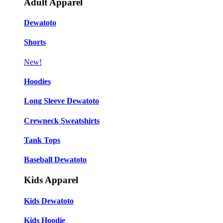
Adult Apparel
Dewatoto
Shorts
New!
Hoodies
Long Sleeve Dewatoto
Crewneck Sweatshirts
Tank Tops
Baseball Dewatoto
Kids Apparel
Kids Dewatoto
Kids Hoodie