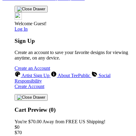
Welcome Guest!
Log In
Sign Up
Create an account to save your favorite designs for viewing
anytime, on any device.
Create an Account
Artist Sign Up
About TeePublic
Social
Responsibility
Create Account
Cart Preview (0)
You're
$70.00
Away from
FREE US Shipping!
$0
$70