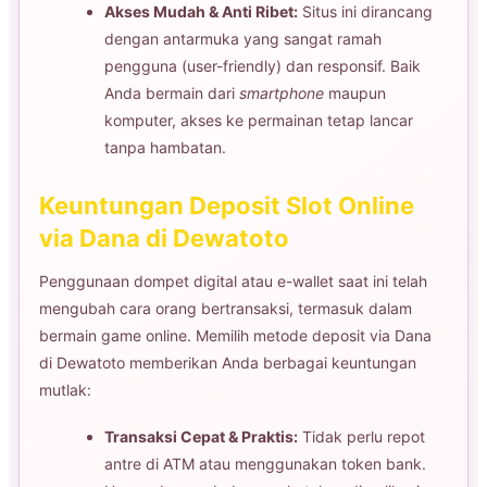
Akses Mudah & Anti Ribet:
Situs ini dirancang
dengan antarmuka yang sangat ramah
pengguna (user-friendly) dan responsif. Baik
Anda bermain dari
smartphone
maupun
komputer, akses ke permainan tetap lancar
tanpa hambatan.
Keuntungan Deposit Slot Online
via Dana di Dewatoto
Penggunaan dompet digital atau e-wallet saat ini telah
mengubah cara orang bertransaksi, termasuk dalam
bermain game online. Memilih metode deposit via Dana
di Dewatoto memberikan Anda berbagai keuntungan
mutlak:
Transaksi Cepat & Praktis:
Tidak perlu repot
antre di ATM atau menggunakan token bank.