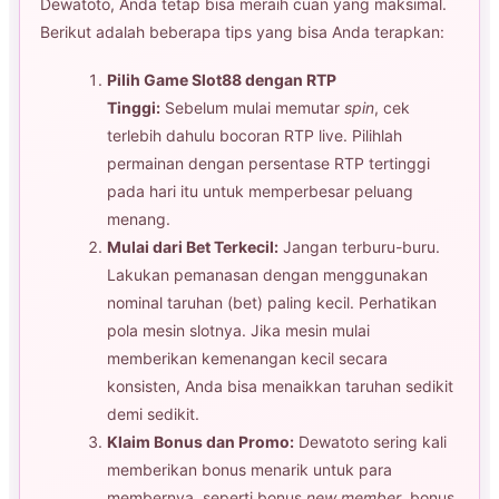
Dewatoto, Anda tetap bisa meraih cuan yang maksimal.
Berikut adalah beberapa tips yang bisa Anda terapkan:
Pilih Game Slot88 dengan RTP
Tinggi:
Sebelum mulai memutar
spin
, cek
terlebih dahulu bocoran RTP live. Pilihlah
permainan dengan persentase RTP tertinggi
pada hari itu untuk memperbesar peluang
menang.
Mulai dari Bet Terkecil:
Jangan terburu-buru.
Lakukan pemanasan dengan menggunakan
nominal taruhan (bet) paling kecil. Perhatikan
pola mesin slotnya. Jika mesin mulai
memberikan kemenangan kecil secara
konsisten, Anda bisa menaikkan taruhan sedikit
demi sedikit.
Klaim Bonus dan Promo:
Dewatoto sering kali
memberikan bonus menarik untuk para
membernya, seperti bonus
new member
, bonus