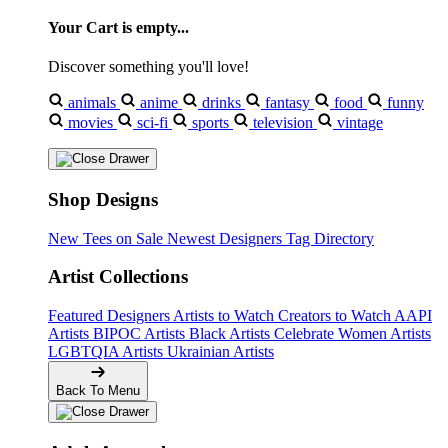
Your Cart is empty...
Discover something you'll love!
animals
anime
drinks
fantasy
food
funny
movies
sci-fi
sports
television
vintage
Shop Designs
New Tees on Sale
Newest Designers
Tag Directory
Artist Collections
Featured Designers
Artists to Watch
Creators to Watch
AAPI
Artists
BIPOC Artists
Black Artists
Celebrate Women Artists
LGBTQIA Artists
Ukrainian Artists
Back To Menu