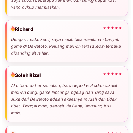
Saya sudah beberapa kali main dan sering dapat hasil
yang cukup memuaskan.
Richard
Dengan modal kecil, saya masih bisa menikmati banyak
game di Dewatoto. Peluang maxwin terasa lebih terbuka
dibanding situs lain.
Soleh Rizal
Aku baru daftar semalam, baru depo kecil udah dikasih
maxwin dong, game lancar ga ngelag dan Yang saya
suka dari Dewatoto adalah aksesnya mudah dan tidak
ribet. Tinggal login, deposit via Dana, langsung bisa
main.