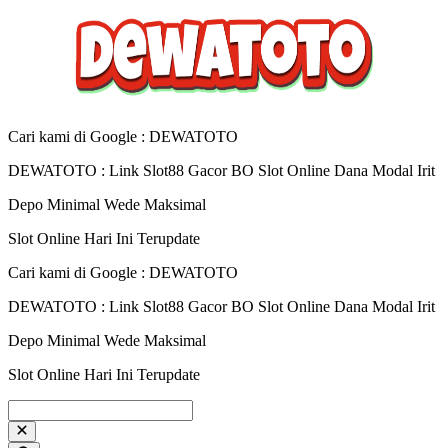
Cari kami di Google : DEWATOTO
DEWATOTO : Link Slot88 Gacor BO Slot Online Dana Modal Irit
Depo Minimal Wede Maksimal
Slot Online Hari Ini Terupdate
Cari kami di Google : DEWATOTO
DEWATOTO : Link Slot88 Gacor BO Slot Online Dana Modal Irit
Depo Minimal Wede Maksimal
Slot Online Hari Ini Terupdate