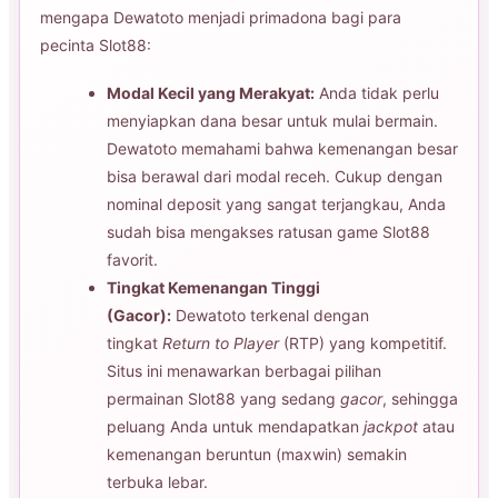
mengapa Dewatoto menjadi primadona bagi para
pecinta Slot88:
Modal Kecil yang Merakyat:
Anda tidak perlu
menyiapkan dana besar untuk mulai bermain.
Dewatoto memahami bahwa kemenangan besar
bisa berawal dari modal receh. Cukup dengan
nominal deposit yang sangat terjangkau, Anda
sudah bisa mengakses ratusan game Slot88
favorit.
Tingkat Kemenangan Tinggi
(Gacor):
Dewatoto terkenal dengan
tingkat
Return to Player
(RTP) yang kompetitif.
Situs ini menawarkan berbagai pilihan
permainan Slot88 yang sedang
gacor
, sehingga
peluang Anda untuk mendapatkan
jackpot
atau
kemenangan beruntun (maxwin) semakin
terbuka lebar.