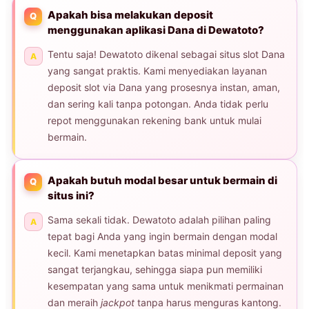
Apakah bisa melakukan deposit
menggunakan aplikasi Dana di Dewatoto?
Tentu saja! Dewatoto dikenal sebagai situs slot Dana
yang sangat praktis. Kami menyediakan layanan
deposit slot via Dana yang prosesnya instan, aman,
dan sering kali tanpa potongan. Anda tidak perlu
repot menggunakan rekening bank untuk mulai
bermain.
Apakah butuh modal besar untuk bermain di
situs ini?
Sama sekali tidak. Dewatoto adalah pilihan paling
tepat bagi Anda yang ingin bermain dengan modal
kecil. Kami menetapkan batas minimal deposit yang
sangat terjangkau, sehingga siapa pun memiliki
kesempatan yang sama untuk menikmati permainan
dan meraih
jackpot
tanpa harus menguras kantong.