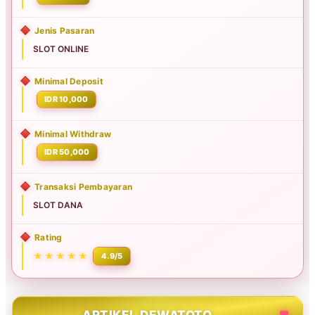
Jenis Pasaran
SLOT ONLINE
Minimal Deposit
IDR 10,000
Minimal Withdraw
IDR 50,000
Transaksi Pembayaran
SLOT DANA
Rating
4.9/5
ARTIKEL DEWATOTO