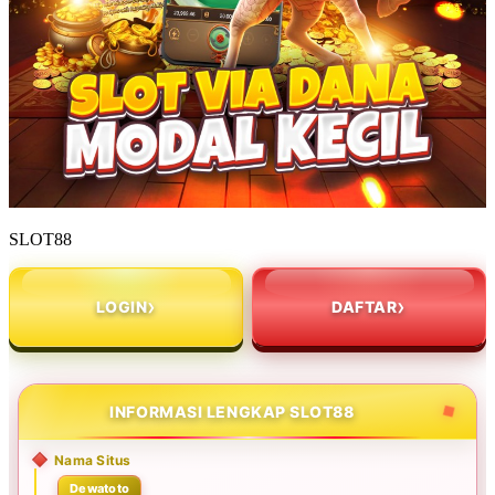
SLOT88
LOGIN
DAFTAR
INFORMASI LENGKAP SLOT88
Nama Situs
Dewatoto