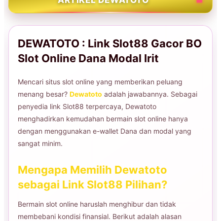
DEWATOTO : Link Slot88 Gacor BO
Slot Online Dana Modal Irit
Mencari situs slot online yang memberikan peluang
menang besar?
Dewatoto
adalah jawabannya. Sebagai
penyedia link Slot88 terpercaya, Dewatoto
menghadirkan kemudahan bermain slot online hanya
dengan menggunakan e-wallet Dana dan modal yang
sangat minim.
Mengapa Memilih Dewatoto
sebagai Link Slot88 Pilihan?
Bermain slot online haruslah menghibur dan tidak
membebani kondisi finansial. Berikut adalah alasan