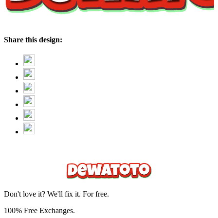
Share this design:
Don't love it? We'll fix it. For free.
100% Free Exchanges.