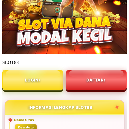
SLOT88
LOGIN
DAFTAR
INFORMASI LENGKAP SLOT88
Nama Situs
Dewatoto