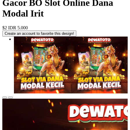
Gacor BO Slot Online Dana
Modal Irit
$2
IDR 5.000
Create an account to favorite this design!