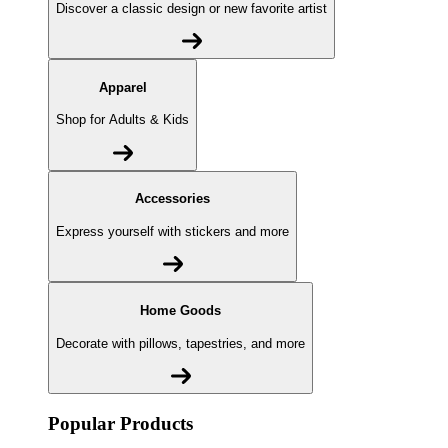
Discover a classic design or new favorite artist
Apparel
Shop for Adults & Kids
Accessories
Express yourself with stickers and more
Home Goods
Decorate with pillows, tapestries, and more
Popular Products