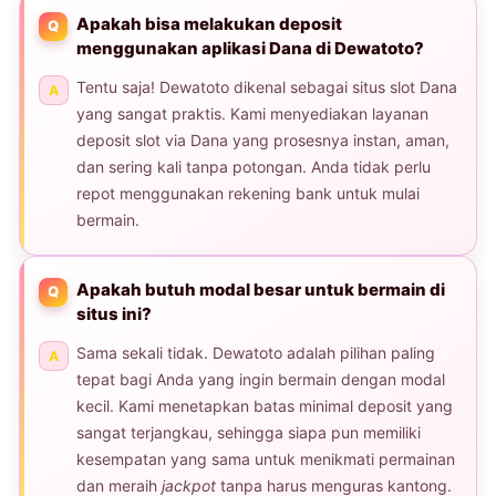
Apakah bisa melakukan deposit
menggunakan aplikasi Dana di Dewatoto?
Tentu saja! Dewatoto dikenal sebagai situs slot Dana
yang sangat praktis. Kami menyediakan layanan
deposit slot via Dana yang prosesnya instan, aman,
dan sering kali tanpa potongan. Anda tidak perlu
repot menggunakan rekening bank untuk mulai
bermain.
Apakah butuh modal besar untuk bermain di
situs ini?
Sama sekali tidak. Dewatoto adalah pilihan paling
tepat bagi Anda yang ingin bermain dengan modal
kecil. Kami menetapkan batas minimal deposit yang
sangat terjangkau, sehingga siapa pun memiliki
kesempatan yang sama untuk menikmati permainan
dan meraih
jackpot
tanpa harus menguras kantong.