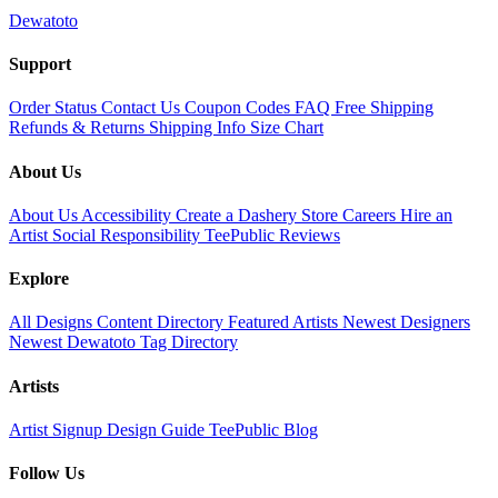
Dewatoto
Support
Order Status
Contact Us
Coupon Codes
FAQ
Free Shipping
Refunds & Returns
Shipping Info
Size Chart
About Us
About Us
Accessibility
Create a Dashery Store
Careers
Hire an
Artist
Social Responsibility
TeePublic Reviews
Explore
All Designs
Content Directory
Featured Artists
Newest Designers
Newest Dewatoto
Tag Directory
Artists
Artist Signup
Design Guide
TeePublic Blog
Follow Us