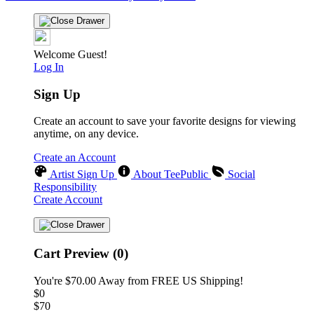
Welcome Guest!
Log In
Sign Up
Create an account to save your favorite designs for viewing
anytime, on any device.
Create an Account
Artist Sign Up
About TeePublic
Social
Responsibility
Create Account
Cart Preview (0)
You're
$70.00
Away from
FREE US Shipping!
$0
$70