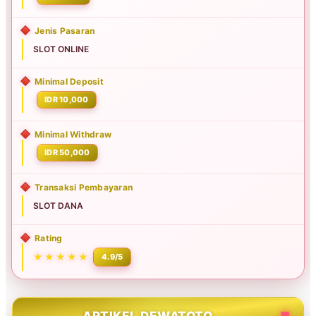
Jenis Pasaran
SLOT ONLINE
Minimal Deposit
IDR 10,000
Minimal Withdraw
IDR 50,000
Transaksi Pembayaran
SLOT DANA
Rating
4.9/5
ARTIKEL DEWATOTO