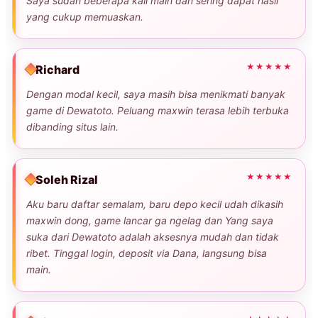
Saya sudah beberapa kali main dan sering dapat hasil
yang cukup memuaskan.
Richard
Dengan modal kecil, saya masih bisa menikmati banyak
game di Dewatoto. Peluang maxwin terasa lebih terbuka
dibanding situs lain.
Soleh Rizal
Aku baru daftar semalam, baru depo kecil udah dikasih
maxwin dong, game lancar ga ngelag dan Yang saya
suka dari Dewatoto adalah aksesnya mudah dan tidak
ribet. Tinggal login, deposit via Dana, langsung bisa
main.