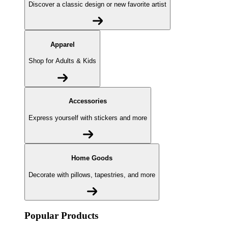
Discover a classic design or new favorite artist
Apparel
Shop for Adults & Kids
Accessories
Express yourself with stickers and more
Home Goods
Decorate with pillows, tapestries, and more
Popular Products