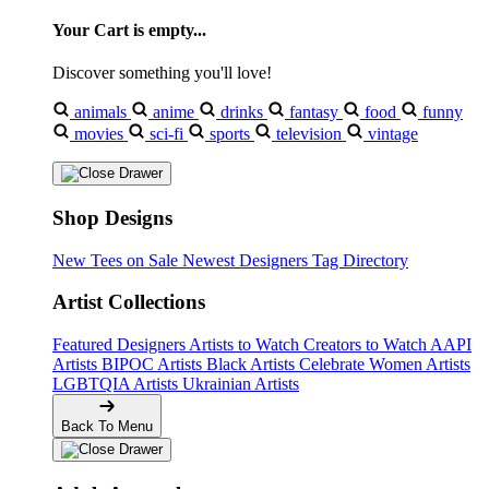
Your Cart is empty...
Discover something you'll love!
animals
anime
drinks
fantasy
food
funny
movies
sci-fi
sports
television
vintage
Shop Designs
New Tees on Sale
Newest Designers
Tag Directory
Artist Collections
Featured Designers
Artists to Watch
Creators to Watch
AAPI
Artists
BIPOC Artists
Black Artists
Celebrate Women Artists
LGBTQIA Artists
Ukrainian Artists
Back To Menu