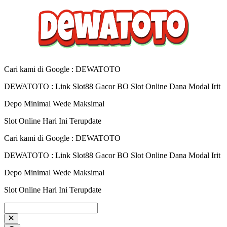
Cari kami di Google : DEWATOTO
DEWATOTO : Link Slot88 Gacor BO Slot Online Dana Modal Irit
Depo Minimal Wede Maksimal
Slot Online Hari Ini Terupdate
Cari kami di Google : DEWATOTO
DEWATOTO : Link Slot88 Gacor BO Slot Online Dana Modal Irit
Depo Minimal Wede Maksimal
Slot Online Hari Ini Terupdate