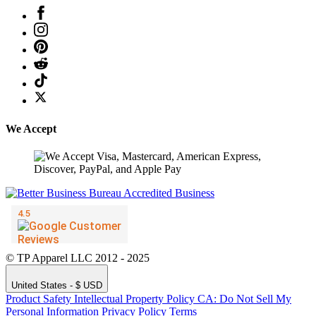
We Accept
© TP Apparel LLC 2012 - 2025
United States - $ USD
Product Safety
Intellectual Property Policy
CA: Do Not Sell My
Personal Information
Privacy Policy
Terms