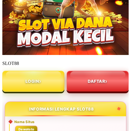
SLOT88
LOGIN
DAFTAR
INFORMASI LENGKAP SLOT88
Nama Situs
Dewatoto