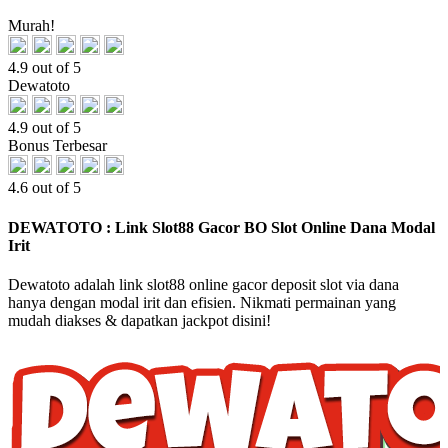
Murah!
4.9 out of 5
Dewatoto
4.9 out of 5
Bonus Terbesar
4.6 out of 5
DEWATOTO : Link Slot88 Gacor BO Slot Online Dana Modal
Irit
Dewatoto adalah link slot88 online gacor deposit slot via dana
hanya dengan modal irit dan efisien. Nikmati permainan yang
mudah diakses & dapatkan jackpot disini!