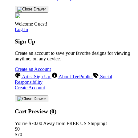
Welcome Guest!
Log In
Sign Up
Create an account to save your favorite designs for viewing
anytime, on any device.
Create an Account
Artist Sign Up
About TeePublic
Social
Responsibility
Create Account
Cart Preview (0)
You're
$70.00
Away from
FREE US Shipping!
$0
$70