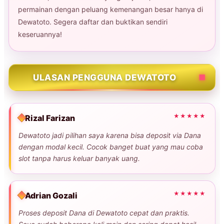
permainan dengan peluang kemenangan besar hanya di
Dewatoto. Segera daftar dan buktikan sendiri
keseruannya!
ULASAN PENGGUNA DEWATOTO
Rizal Farizan
Dewatoto jadi pilihan saya karena bisa deposit via Dana
dengan modal kecil. Cocok banget buat yang mau coba
slot tanpa harus keluar banyak uang.
Adrian Gozali
Proses deposit Dana di Dewatoto cepat dan praktis.