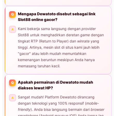
Mengapa Dewatoto disebut sebagai link
Slot88 online gacor?
Kami bekerja sama langsung dengan
provider
Slot88 untuk menghadirkan deretan
game
dengan
tingkat RTP (Return to Player) dan
winrate
yang
tinggi. Artinya, mesin slot di situs kami jauh lebih
"gacor" atau lebih mudah memuntahkan
kemenangan beruntun meskipun Anda hanya
memasang taruhan kecil.
Apakah permainan di Dewatoto mudah
diakses lewat HP?
Sangat mudah! Platform Dewatoto dirancang
dengan teknologi yang 100% responsif (
mobile-
friendly
). Anda bisa langsung bermain dari
browser
smartphone
(Android maupun iOS) Anda tanpa
lag