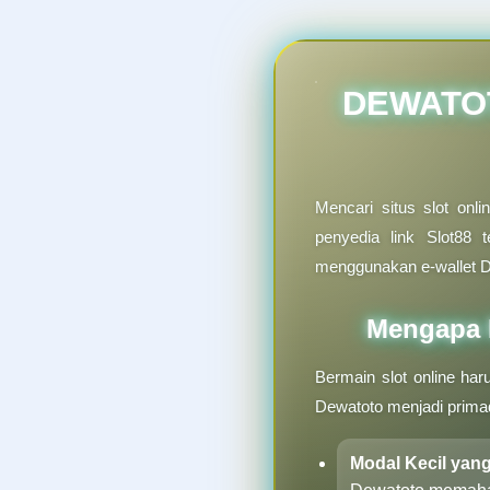
DEWATOTO
Mencari situs slot on
penyedia link Slot88
menggunakan e-wallet D
Mengapa M
Bermain slot online har
Dewatoto menjadi primad
Modal Kecil yang