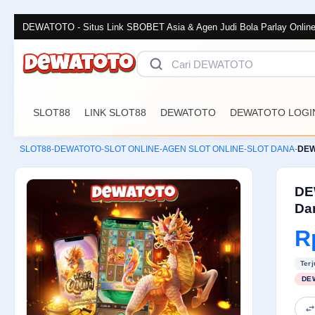
DEWATOTO - Situs Link SBOBET Asia & Agen Judi Bola Parlay Onlin
SLOT88
LINK SLOT88
DEWATOTO
DEWATOTO LOGI
SLOT88
-
DEWATOTO
-
SLOT ONLINE
-
AGEN SLOT ONLINE
-
SLOT DANA
-
DEWA
DE
Da
R
Terj
DE