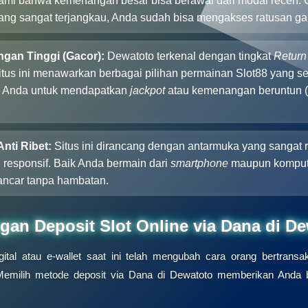
mi bahwa kemenangan besar bisa berawal dari modal receh.
ang sangat terjangkau, Anda sudah bisa mengakses ratusan gam
gan Tinggi (Gacor):
Dewatoto terkenal dengan tingkat
Return
Situs ini menawarkan berbagai pilihan permainan Slot88 yang 
g Anda untuk mendapatkan
jackpot
atau kemenangan beruntun 
nti Ribet:
Situs ini dirancang dengan antarmuka yang sangat
n responsif. Baik Anda bermain dari
smartphone
maupun kompute
ancar tanpa hambatan.
an Deposit Slot Online via Dana di D
tal atau e-wallet saat ini telah mengubah cara orang bertransa
Memilih metode deposit via Dana di Dewatoto memberikan Anda 