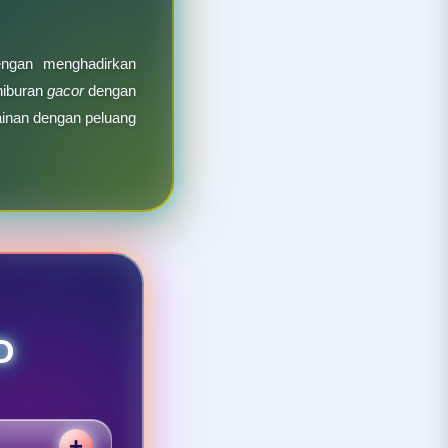
engan menghadirkan
hiburan
gacor
dengan
ainan dengan peluang
O