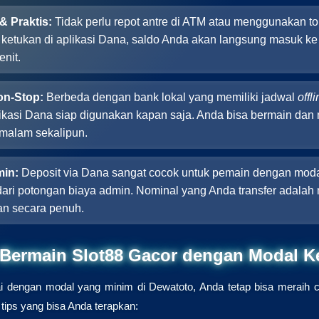
& Praktis:
Tidak perlu repot antre di ATM atau menggunakan t
ketukan di aplikasi Dana, saldo Anda akan langsung masuk k
nit.
on-Stop:
Berbeda dengan bank lokal yang memiliki jadwal
offl
likasi Dana siap digunakan kapan saja. Anda bisa bermain da
 malam sekalipun.
min:
Deposit via Dana sangat cocok untuk pemain dengan modal
ri potongan biaya admin. Nominal yang Anda transfer adalah
n secara penuh.
 Bermain Slot88 Gacor dengan Modal Ke
 dengan modal yang minim di Dewatoto, Anda tetap bisa meraih 
 tips yang bisa Anda terapkan: