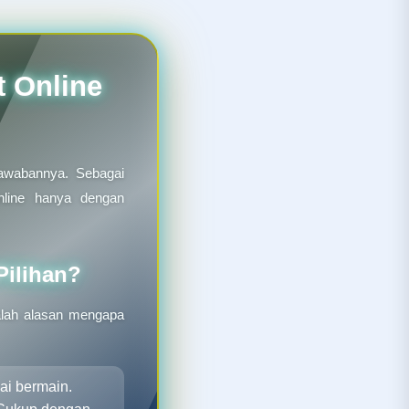
 Online
awabannya. Sebagai
nline hanya dengan
Pilihan?
dalah alasan mengapa
ai bermain.