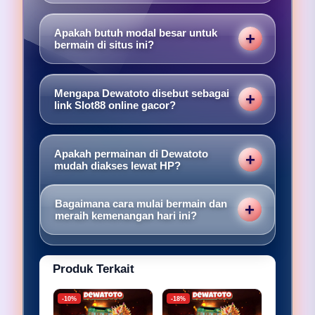
mudah diakses, aman, dan memberikan
Tentu saja! Dewatoto dikenal sebagai situs
peluang kemenangan besar bagi para
slot Dana yang sangat praktis. Kami
Apakah butuh modal besar untuk
pemainnya setiap hari.
menyediakan layanan deposit slot via Dana
bermain di situs ini?
yang prosesnya instan, aman, dan sering kali
Sama sekali tidak. Dewatoto adalah pilihan
tanpa potongan. Anda tidak perlu repot
paling tepat bagi Anda yang ingin bermain
menggunakan rekening bank untuk mulai
Mengapa Dewatoto disebut sebagai
dengan modal kecil. Kami menetapkan batas
link Slot88 online gacor?
bermain.
minimal deposit yang sangat terjangkau,
Kami bekerja sama langsung dengan provider
sehingga siapa pun memiliki kesempatan
Slot88 untuk menghadirkan deretan game
yang sama untuk menikmati permainan dan
Apakah permainan di Dewatoto
dengan tingkat RTP (Return to Player) dan
mudah diakses lewat HP?
meraih jackpot tanpa harus menguras
winrate yang tinggi. Artinya, mesin slot di situs
kantong.
Sangat mudah! Platform Dewatoto dirancang
kami jauh lebih "gacor" atau lebih mudah
Bagaimana cara mulai bermain dan
dengan teknologi yang 100% responsif
memuntahkan kemenangan beruntun
meraih kemenangan hari ini?
(mobile-friendly). Anda bisa langsung bermain
meskipun Anda hanya memasang taruhan
dari browser smartphone (Android maupun
Langkahnya sangat singkat: kunjungi situs
kecil.
iOS) Anda tanpa lag dan tanpa perlu
resmi Dewatoto, daftarkan akun Anda secara
Produk Terkait
mengunduh aplikasi tambahan yang
gratis, lakukan deposit slot via Dana
memberatkan memori HP.
menggunakan modal kecil Anda, dan pilih
-10%
-18%
permainan Slot88 favorit Anda. Putar