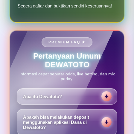
Segera daftar dan buktikan sendiri keseruannya!
PREMIUM FAQ ★
Pertanyaan Umum
DEWATOTO
Informasi cepat seputar odds, live betting, dan mix
parlay.
Apa itu Dewatoto?
Dewatoto adalah penyedia link Slot88 online
gacor terpercaya yang menghadirkan ratusan
Apakah bisa melakukan deposit
permainan slot berkualitas. Kami berkomitmen
menggunakan aplikasi Dana di
Dewatoto?
memberikan platform bermain yang sangat