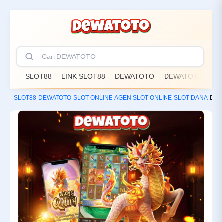
SLOT88
LINK SLOT88
DEWATOTO
DEWATOTO LOG
SLOT88
-
DEWATOTO
-
SLOT ONLINE
-
AGEN SLOT ONLINE
-
SLOT DANA
-
DEWATOTO : Link Slot88 Gacor BO Slot Online Dana Modal Efisien