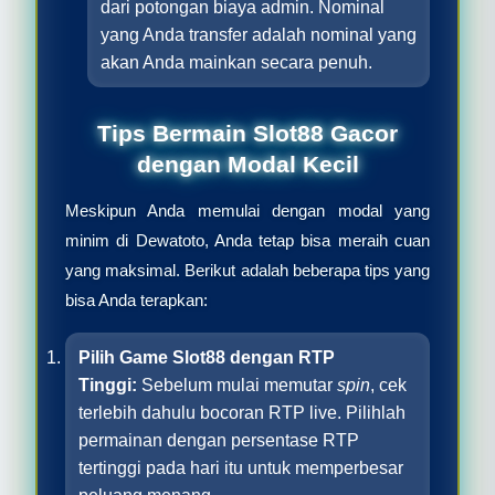
dari potongan biaya admin. Nominal
yang Anda transfer adalah nominal yang
akan Anda mainkan secara penuh.
Tips Bermain Slot88 Gacor
dengan Modal Kecil
Meskipun Anda memulai dengan modal yang
minim di Dewatoto, Anda tetap bisa meraih cuan
yang maksimal. Berikut adalah beberapa tips yang
bisa Anda terapkan:
Pilih Game Slot88 dengan RTP
Tinggi:
Sebelum mulai memutar
spin
, cek
terlebih dahulu bocoran RTP live. Pilihlah
permainan dengan persentase RTP
tertinggi pada hari itu untuk memperbesar