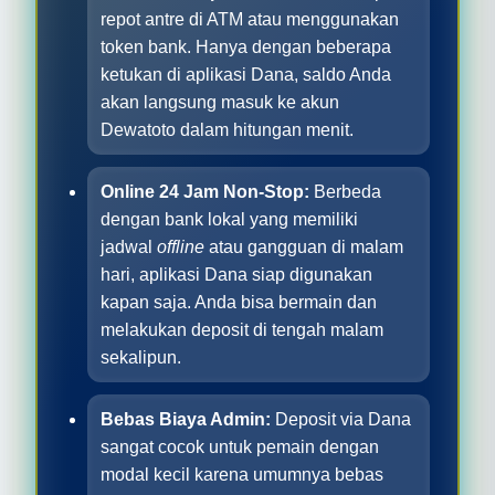
repot antre di ATM atau menggunakan
token bank. Hanya dengan beberapa
ketukan di aplikasi Dana, saldo Anda
akan langsung masuk ke akun
Dewatoto dalam hitungan menit.
Online 24 Jam Non-Stop:
Berbeda
dengan bank lokal yang memiliki
jadwal
offline
atau gangguan di malam
hari, aplikasi Dana siap digunakan
kapan saja. Anda bisa bermain dan
melakukan deposit di tengah malam
sekalipun.
Bebas Biaya Admin:
Deposit via Dana
sangat cocok untuk pemain dengan
modal kecil karena umumnya bebas