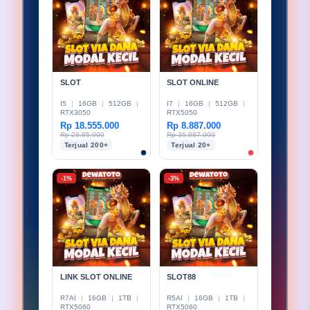
gulungannya dan raih kemenangan besar
Anda hari ini juga!
SLOT
SLOT ONLINE
I5
|
16GB
|
512GB
|
I7
|
16GB
|
512GB
|
RTX3050
RTX5050
Rp 18.555.000
Rp 8.887.000
Rp 28.85.000
Rp 36.887.000
Terjual 200+
Terjual 20+
-1%
-3%
LINK SLOT ONLINE
SLOT88
R7AI
|
16GB
|
1TB
|
R5AI
|
16GB
|
1TB
|
RTX5060
RTX5060