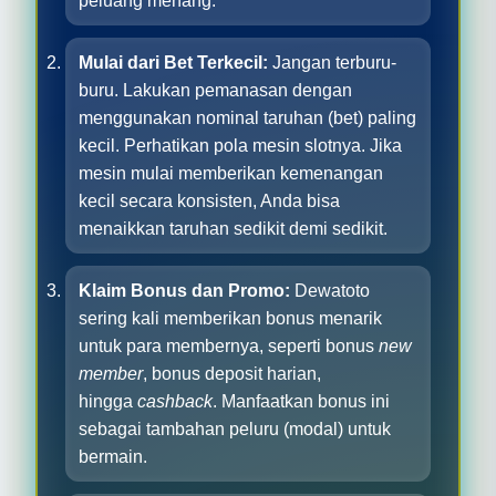
peluang menang.
Mulai dari Bet Terkecil:
Jangan terburu-
buru. Lakukan pemanasan dengan
menggunakan nominal taruhan (bet) paling
kecil. Perhatikan pola mesin slotnya. Jika
mesin mulai memberikan kemenangan
kecil secara konsisten, Anda bisa
menaikkan taruhan sedikit demi sedikit.
Klaim Bonus dan Promo:
Dewatoto
sering kali memberikan bonus menarik
untuk para membernya, seperti bonus
new
member
, bonus deposit harian,
hingga
cashback
. Manfaatkan bonus ini
sebagai tambahan peluru (modal) untuk
bermain.