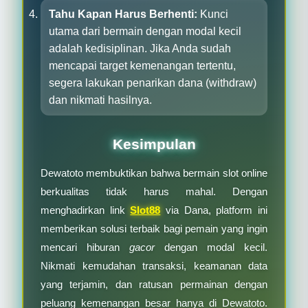
Tahu Kapan Harus Berhenti:
Kunci
utama dari bermain dengan modal kecil
adalah kedisiplinan. Jika Anda sudah
mencapai target kemenangan tertentu,
segera lakukan penarikan dana (withdraw)
dan nikmati hasilnya.
Kesimpulan
Dewatoto membuktikan bahwa bermain slot online
berkualitas tidak harus mahal. Dengan
menghadirkan link
Slot88
via Dana, platform ini
memberikan solusi terbaik bagi pemain yang ingin
mencari hiburan
gacor
dengan modal kecil.
Nikmati kemudahan transaksi, keamanan data
yang terjamin, dan ratusan permainan dengan
peluang kemenangan besar hanya di Dewatoto.