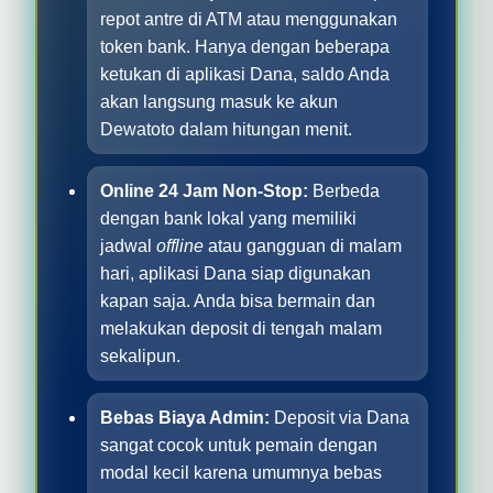
repot antre di ATM atau menggunakan
token bank. Hanya dengan beberapa
ketukan di aplikasi Dana, saldo Anda
akan langsung masuk ke akun
Dewatoto dalam hitungan menit.
Online 24 Jam Non-Stop:
Berbeda
dengan bank lokal yang memiliki
jadwal
offline
atau gangguan di malam
hari, aplikasi Dana siap digunakan
kapan saja. Anda bisa bermain dan
melakukan deposit di tengah malam
sekalipun.
Bebas Biaya Admin:
Deposit via Dana
sangat cocok untuk pemain dengan
modal kecil karena umumnya bebas