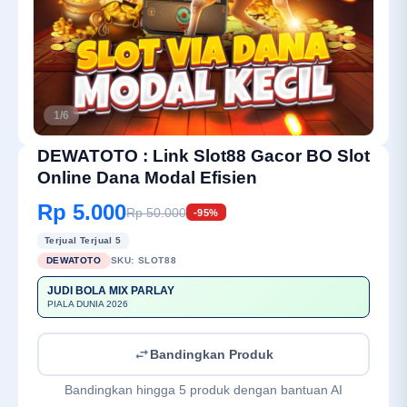
1/6
DEWATOTO : Link Slot88 Gacor BO Slot
Online Dana Modal Efisien
Rp 5.000
Rp 50.000
-95%
Terjual Terjual 5
DEWATOTO
SKU:
SLOT88
JUDI BOLA MIX PARLAY
PIALA DUNIA 2026
Bandingkan Produk
Bandingkan hingga 5 produk dengan bantuan AI