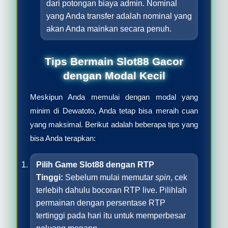
dari potongan biaya admin. Nominal
yang Anda transfer adalah nominal yang
akan Anda mainkan secara penuh.
Tips Bermain Slot88 Gacor
dengan Modal Kecil
Meskipun Anda memulai dengan modal yang
minim di Dewatoto, Anda tetap bisa meraih cuan
yang maksimal. Berikut adalah beberapa tips yang
bisa Anda terapkan:
Pilih Game Slot88 dengan RTP
Tinggi:
Sebelum mulai memutar
spin
, cek
terlebih dahulu bocoran RTP live. Pilihlah
permainan dengan persentase RTP
tertinggi pada hari itu untuk memperbesar