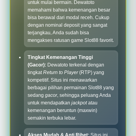
untuk mulai bermain. Dewatoto
memahami bahwa kemenangan besar
bisa berawal dari modal receh. Cukup
dengan nominal deposit yang sangat
terjangkau, Anda sudah bisa
mengakses ratusan game Slot88 favorit.
Tingkat Kemenangan Tinggi
(Gacor):
Dewatoto terkenal dengan
tingkat
Return to Player
(RTP) yang
kompetitif. Situs ini menawarkan
berbagai pilihan permainan Slot88 yang
sedang
gacor
, sehingga peluang Anda
untuk mendapatkan
jackpot
atau
kemenangan beruntun (maxwin)
semakin terbuka lebar.
Akses Mudah & Anti Ribet:
Situs ini