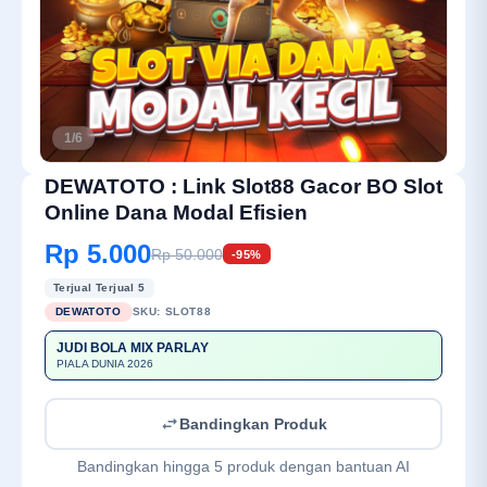
1/6
DEWATOTO : Link Slot88 Gacor BO Slot
Online Dana Modal Efisien
Rp 5.000
Rp 50.000
-95%
Terjual Terjual 5
DEWATOTO
SKU:
SLOT88
JUDI BOLA MIX PARLAY
PIALA DUNIA 2026
Bandingkan Produk
Bandingkan hingga 5 produk dengan bantuan AI