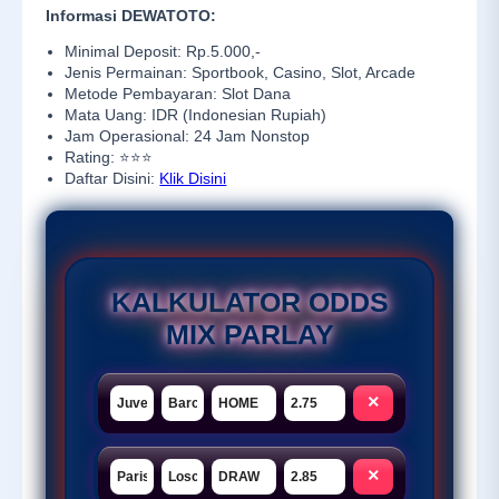
Informasi DEWATOTO:
Minimal Deposit: Rp.5.000,-
Jenis Permainan: Sportbook, Casino, Slot, Arcade
Metode Pembayaran: Slot Dana
Mata Uang: IDR (Indonesian Rupiah)
Jam Operasional: 24 Jam Nonstop
Rating: ⭐⭐⭐
Daftar Disini:
Klik Disini
KALKULATOR ODDS
MIX PARLAY
×
×