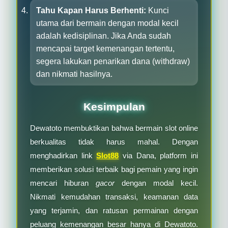
Tahu Kapan Harus Berhenti:
Kunci
utama dari bermain dengan modal kecil
adalah kedisiplinan. Jika Anda sudah
mencapai target kemenangan tertentu,
segera lakukan penarikan dana (withdraw)
dan nikmati hasilnya.
Kesimpulan
Dewatoto membuktikan bahwa bermain slot online
berkualitas tidak harus mahal. Dengan
menghadirkan link
Slot88
via Dana, platform ini
memberikan solusi terbaik bagi pemain yang ingin
mencari hiburan
gacor
dengan modal kecil.
Nikmati kemudahan transaksi, keamanan data
yang terjamin, dan ratusan permainan dengan
peluang kemenangan besar hanya di Dewatoto.