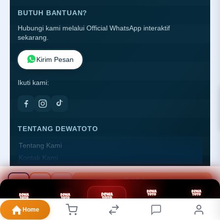
BUTUH BANTUAN?
Hubungi kami melalui Official WhatsApp interaktif
sekarang.
Kirim Pesan
Ikuti kami:
TENTANG DEWATOTO
Tentang Kami
Kontak Kami
Lokasi Toko
Beli Sekarang
FAQ
Rp 20.789.000
DEWATOTO �
2026
PT MBG. All rights reserved.
PT-TERNAK-BOLA
BUKTI
Live
BONUS
TELEGRAM
Daftar
KEMENANGAN
Chat
INFORMASI
Home