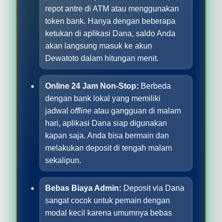
repot antre di ATM atau menggunakan
token bank. Hanya dengan beberapa
ketukan di aplikasi Dana, saldo Anda
akan langsung masuk ke akun
Dewatoto dalam hitungan menit.
Online 24 Jam Non-Stop:
Berbeda
dengan bank lokal yang memiliki
jadwal
offline
atau gangguan di malam
hari, aplikasi Dana siap digunakan
kapan saja. Anda bisa bermain dan
melakukan deposit di tengah malam
sekalipun.
Bebas Biaya Admin:
Deposit via Dana
sangat cocok untuk pemain dengan
modal kecil karena umumnya bebas