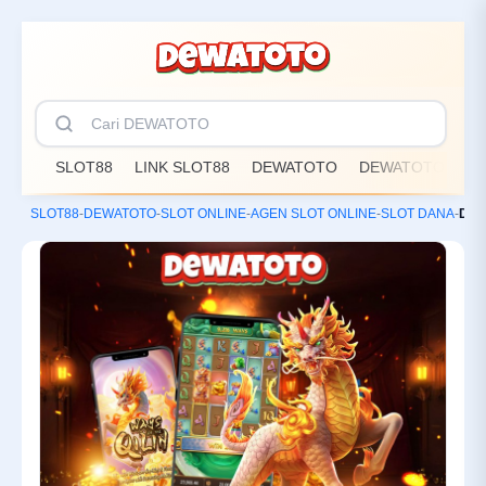
SLOT88
LINK SLOT88
DEWATOTO
DEWATOTO LOG
SLOT88
-
DEWATOTO
-
SLOT ONLINE
-
AGEN SLOT ONLINE
-
SLOT DANA
-
DEWATOTO : Link Slot88 Gacor BO Slot Online Dana Modal Efisien