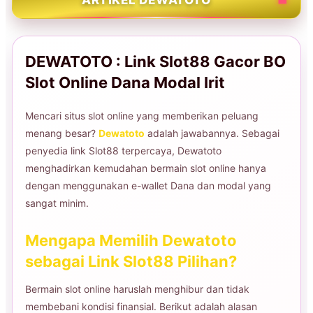
DEWATOTO : Link Slot88 Gacor BO
Slot Online Dana Modal Irit
Mencari situs slot online yang memberikan peluang
menang besar?
Dewatoto
adalah jawabannya. Sebagai
penyedia link Slot88 terpercaya, Dewatoto
menghadirkan kemudahan bermain slot online hanya
dengan menggunakan e-wallet Dana dan modal yang
sangat minim.
Mengapa Memilih Dewatoto
sebagai Link Slot88 Pilihan?
Bermain slot online haruslah menghibur dan tidak
membebani kondisi finansial. Berikut adalah alasan