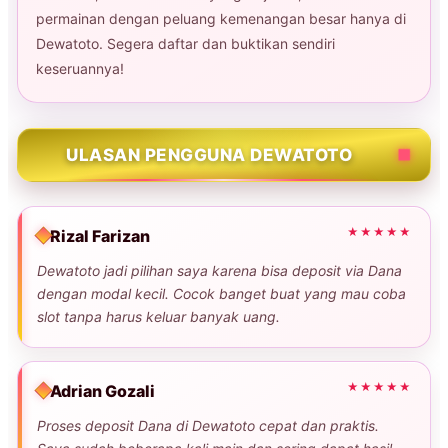
permainan dengan peluang kemenangan besar hanya di
Dewatoto. Segera daftar dan buktikan sendiri
keseruannya!
ULASAN PENGGUNA DEWATOTO
Rizal Farizan
Dewatoto jadi pilihan saya karena bisa deposit via Dana
dengan modal kecil. Cocok banget buat yang mau coba
slot tanpa harus keluar banyak uang.
Adrian Gozali
Proses deposit Dana di Dewatoto cepat dan praktis.