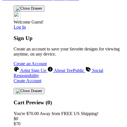
Welcome Guest!
Log In
Sign Up
Create an account to save your favorite designs for viewing
anytime, on any device.
Create an Account
Artist Sign Up
About TeePublic
Social
Responsibility
Create Account
Cart Preview (0)
You're
$70.00
Away from
FREE US Shipping!
$0
$70