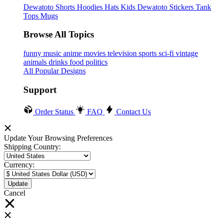
Dewatoto
Shorts
Hoodies
Hats
Kids Dewatoto
Stickers
Tank
Tops
Mugs
Browse All Topics
funny
music
anime
movies
television
sports
sci-fi
vintage
animals
drinks
food
politics
All Popular Designs
Support
Order Status
FAQ
Contact Us
Update Your Browsing Preferences
Shipping Country:
Currency:
Cancel