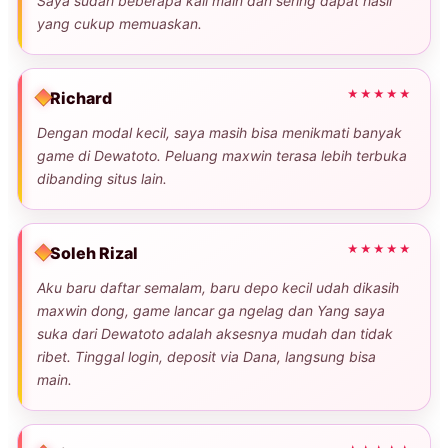
Saya sudah beberapa kali main dan sering dapat hasil
yang cukup memuaskan.
Richard
Dengan modal kecil, saya masih bisa menikmati banyak
game di Dewatoto. Peluang maxwin terasa lebih terbuka
dibanding situs lain.
Soleh Rizal
Aku baru daftar semalam, baru depo kecil udah dikasih
maxwin dong, game lancar ga ngelag dan Yang saya
suka dari Dewatoto adalah aksesnya mudah dan tidak
ribet. Tinggal login, deposit via Dana, langsung bisa
main.