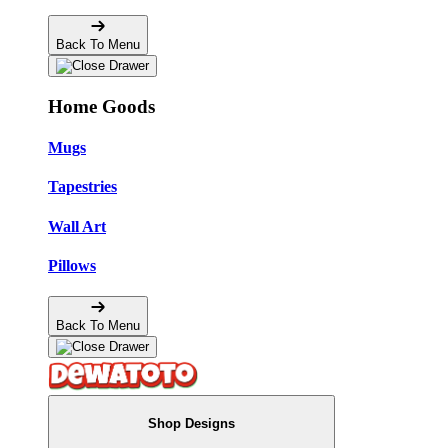
Back To Menu
Home Goods
Mugs
Tapestries
Wall Art
Pillows
Back To Menu
Shop Designs