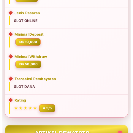
Jenis Pasaran
SLOT ONLINE
Minimal Deposit
IDR 10,000
Minimal Withdraw
IDR 50,000
Transaksi Pembayaran
SLOT DANA
Rating
4.9/5
ARTIKEL DEWATOTO