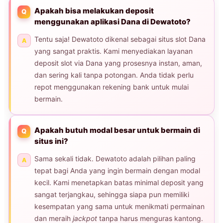
Apakah bisa melakukan deposit
menggunakan aplikasi Dana di Dewatoto?
Tentu saja! Dewatoto dikenal sebagai situs slot Dana
yang sangat praktis. Kami menyediakan layanan
deposit slot via Dana yang prosesnya instan, aman,
dan sering kali tanpa potongan. Anda tidak perlu
repot menggunakan rekening bank untuk mulai
bermain.
Apakah butuh modal besar untuk bermain di
situs ini?
Sama sekali tidak. Dewatoto adalah pilihan paling
tepat bagi Anda yang ingin bermain dengan modal
kecil. Kami menetapkan batas minimal deposit yang
sangat terjangkau, sehingga siapa pun memiliki
kesempatan yang sama untuk menikmati permainan
dan meraih
jackpot
tanpa harus menguras kantong.