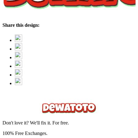
Share this design:
Don't love it? We'll fix it. For free.
100% Free Exchanges.