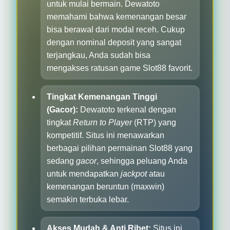
untuk mulai bermain. Dewatoto
memahami bahwa kemenangan besar
bisa berawal dari modal receh. Cukup
dengan nominal deposit yang sangat
terjangkau, Anda sudah bisa
mengakses ratusan game Slot88 favorit.
Tingkat Kemenangan Tinggi
(Gacor):
Dewatoto terkenal dengan
tingkat
Return to Player
(RTP) yang
kompetitif. Situs ini menawarkan
berbagai pilihan permainan Slot88 yang
sedang
gacor
, sehingga peluang Anda
untuk mendapatkan
jackpot
atau
kemenangan beruntun (maxwin)
semakin terbuka lebar.
Akses Mudah & Anti Ribet:
Situs ini