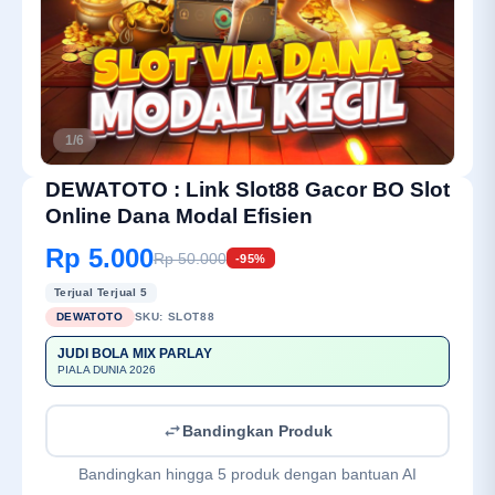
1/6
DEWATOTO : Link Slot88 Gacor BO Slot
Online Dana Modal Efisien
Rp 5.000
Rp 50.000
-95%
Terjual Terjual 5
DEWATOTO
SKU:
SLOT88
JUDI BOLA MIX PARLAY
PIALA DUNIA 2026
Bandingkan Produk
Bandingkan hingga 5 produk dengan bantuan AI