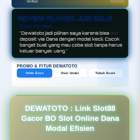
Verified
REVIEW PLAYER JUDI BOLA
Rizal Farizan
"Dewatoto jadi pilihan saya karena bisa
deposit via Dana dengan modal kecil. Cocok
banget buat yang mau coba slot tanpa harus
keluar banyak uang."
PROMO & FITUR DEWATOTO
Odds Even
Over Under
Tebak Score
DEWATOTO : Link Slot88
Gacor BO Slot Online Dana
Modal Efisien