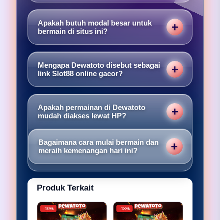
mudah diakses, aman, dan memberikan
Tentu saja! Dewatoto dikenal sebagai situs
peluang kemenangan besar bagi para
slot Dana yang sangat praktis. Kami
Apakah butuh modal besar untuk
pemainnya setiap hari.
menyediakan layanan deposit slot via Dana
bermain di situs ini?
yang prosesnya instan, aman, dan sering kali
Sama sekali tidak. Dewatoto adalah pilihan
tanpa potongan. Anda tidak perlu repot
paling tepat bagi Anda yang ingin bermain
menggunakan rekening bank untuk mulai
Mengapa Dewatoto disebut sebagai
dengan modal kecil. Kami menetapkan batas
link Slot88 online gacor?
bermain.
minimal deposit yang sangat terjangkau,
Kami bekerja sama langsung dengan provider
sehingga siapa pun memiliki kesempatan
Slot88 untuk menghadirkan deretan game
yang sama untuk menikmati permainan dan
Apakah permainan di Dewatoto
dengan tingkat RTP (Return to Player) dan
mudah diakses lewat HP?
meraih jackpot tanpa harus menguras
winrate yang tinggi. Artinya, mesin slot di situs
kantong.
Sangat mudah! Platform Dewatoto dirancang
kami jauh lebih "gacor" atau lebih mudah
Bagaimana cara mulai bermain dan
dengan teknologi yang 100% responsif
memuntahkan kemenangan beruntun
meraih kemenangan hari ini?
(mobile-friendly). Anda bisa langsung bermain
meskipun Anda hanya memasang taruhan
dari browser smartphone (Android maupun
Langkahnya sangat singkat: kunjungi situs
kecil.
iOS) Anda tanpa lag dan tanpa perlu
resmi Dewatoto, daftarkan akun Anda secara
Produk Terkait
mengunduh aplikasi tambahan yang
gratis, lakukan deposit slot via Dana
memberatkan memori HP.
menggunakan modal kecil Anda, dan pilih
-10%
-18%
permainan Slot88 favorit Anda. Putar