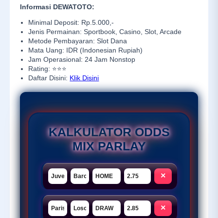
Informasi DEWATOTO:
Minimal Deposit: Rp.5.000,-
Jenis Permainan: Sportbook, Casino, Slot, Arcade
Metode Pembayaran: Slot Dana
Mata Uang: IDR (Indonesian Rupiah)
Jam Operasional: 24 Jam Nonstop
Rating: ⭐⭐⭐
Daftar Disini:
Klik Disini
KALKULATOR ODDS
MIX PARLAY
×
×