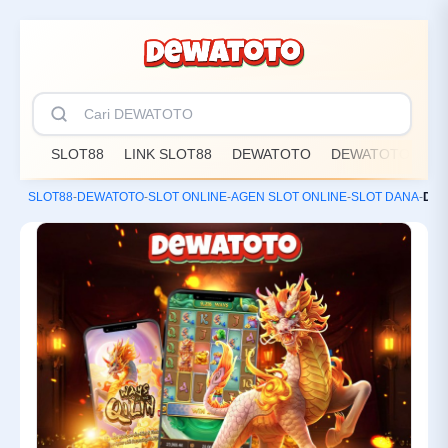
SLOT88
LINK SLOT88
DEWATOTO
DEWATOTO LOG
SLOT88
-
DEWATOTO
-
SLOT ONLINE
-
AGEN SLOT ONLINE
-
SLOT DANA
-
DEWATOTO : Link Slot88 Gacor BO Slot Online Dana Modal Efisien