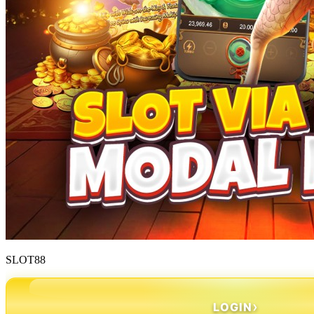
SLOT88
LOGIN