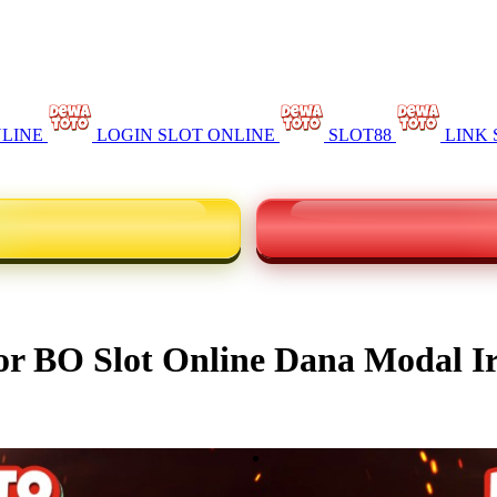
NLINE
LOGIN SLOT ONLINE
SLOT88
LINK 
 BO Slot Online Dana Modal Ir