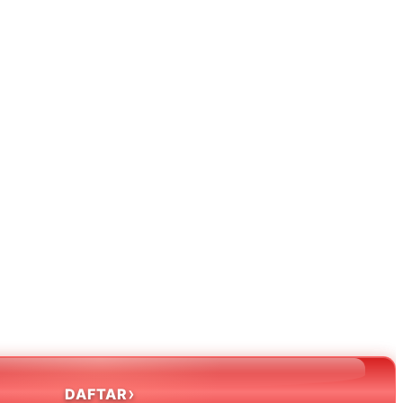
DAFTAR