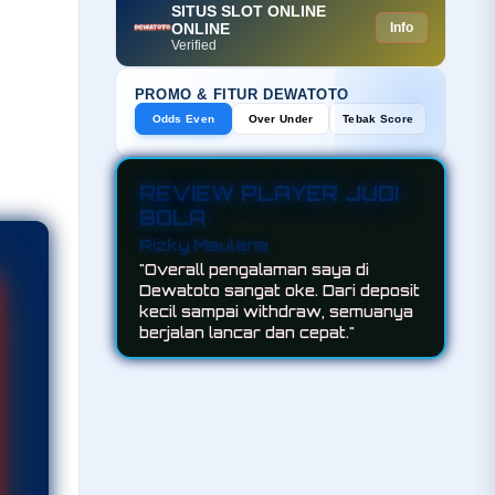
SITUS SLOT ONLINE
ONLINE
Info
Verified
PROMO & FITUR DEWATOTO
Odds Even
Over Under
Tebak Score
REVIEW PLAYER JUDI
BOLA
Rizal Farizan
"Dewatoto jadi pilihan saya karena
bisa deposit via Dana dengan
modal kecil. Cocok banget buat
yang mau coba slot tanpa harus
keluar banyak uang."