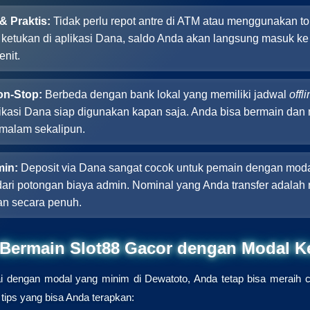
& Praktis:
Tidak perlu repot antre di ATM atau menggunakan t
ketukan di aplikasi Dana, saldo Anda akan langsung masuk k
nit.
on-Stop:
Berbeda dengan bank lokal yang memiliki jadwal
offl
likasi Dana siap digunakan kapan saja. Anda bisa bermain da
 malam sekalipun.
min:
Deposit via Dana sangat cocok untuk pemain dengan modal
ri potongan biaya admin. Nominal yang Anda transfer adalah
n secara penuh.
 Bermain Slot88 Gacor dengan Modal Ke
 dengan modal yang minim di Dewatoto, Anda tetap bisa meraih 
 tips yang bisa Anda terapkan: