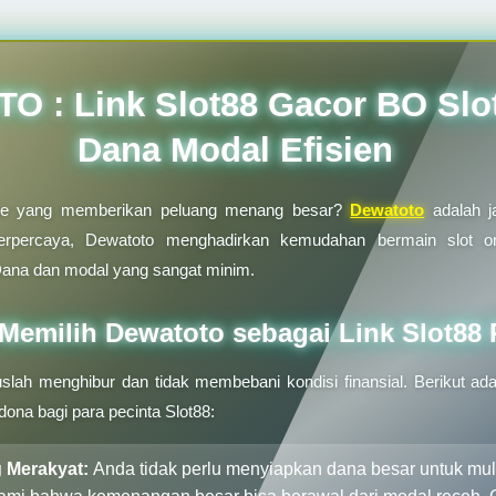
 : Link Slot88 Gacor BO Slot
Dana Modal Efisien
line yang memberikan peluang menang besar?
Dewatoto
adalah j
 terpercaya, Dewatoto menghadirkan kemudahan bermain slot o
ana dan modal yang sangat minim.
emilih Dewatoto sebagai Link Slot88 
uslah menghibur dan tidak membebani kondisi finansial. Berikut a
ona bagi para pecinta Slot88:
 Merakyat:
Anda tidak perlu menyiapkan dana besar untuk mul