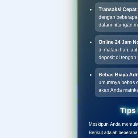
Transaksi Cepat 
dengan beberapa 
dalam hitungan me
Online 24 Jam N
di malam hari, ap
deposit di tengah
Bebas Biaya Ad
umumnya bebas da
akan Anda mainka
Tips
Meskipun Anda memulai
Berikut adalah beberapa