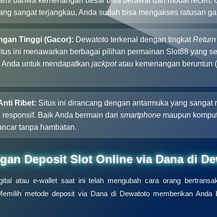
mi bahwa kemenangan besar bisa berawal dari modal receh.
ang sangat terjangkau, Anda sudah bisa mengakses ratusan gam
gan Tinggi (Gacor):
Dewatoto terkenal dengan tingkat
Return
Situs ini menawarkan berbagai pilihan permainan Slot88 yang 
g Anda untuk mendapatkan
jackpot
atau kemenangan beruntun 
nti Ribet:
Situs ini dirancang dengan antarmuka yang sangat
n responsif. Baik Anda bermain dari
smartphone
maupun kompute
ancar tanpa hambatan.
an Deposit Slot Online via Dana di D
tal atau e-wallet saat ini telah mengubah cara orang bertransa
Memilih metode deposit via Dana di Dewatoto memberikan Anda 