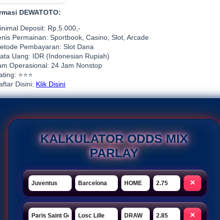
ormasi DEWATOTO:
inimal Deposit: Rp.5.000,-
enis Permainan: Sportbook, Casino, Slot, Arcade
etode Pembayaran: Slot Dana
ata Uang: IDR (Indonesian Rupiah)
am Operasional: 24 Jam Nonstop
ating: ⭐⭐⭐
aftar Disini:
Klik Disini
KALKULATOR ODDS MIX
PARLAY
×
×