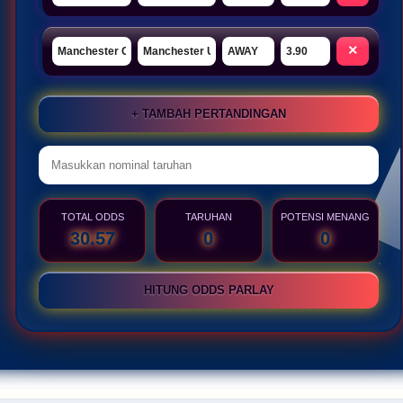
×
+ TAMBAH PERTANDINGAN
TOTAL ODDS
TARUHAN
POTENSI MENANG
30.57
0
0
HITUNG ODDS PARLAY