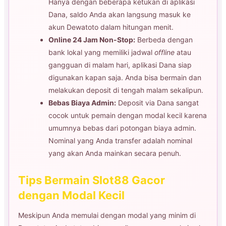
Hanya dengan beberapa ketukan di aplikasi
Dana, saldo Anda akan langsung masuk ke
akun Dewatoto dalam hitungan menit.
Online 24 Jam Non-Stop:
Berbeda dengan
bank lokal yang memiliki jadwal
offline
atau
gangguan di malam hari, aplikasi Dana siap
digunakan kapan saja. Anda bisa bermain dan
melakukan deposit di tengah malam sekalipun.
Bebas Biaya Admin:
Deposit via Dana sangat
cocok untuk pemain dengan modal kecil karena
umumnya bebas dari potongan biaya admin.
Nominal yang Anda transfer adalah nominal
yang akan Anda mainkan secara penuh.
Tips Bermain Slot88 Gacor
dengan Modal Kecil
Meskipun Anda memulai dengan modal yang minim di