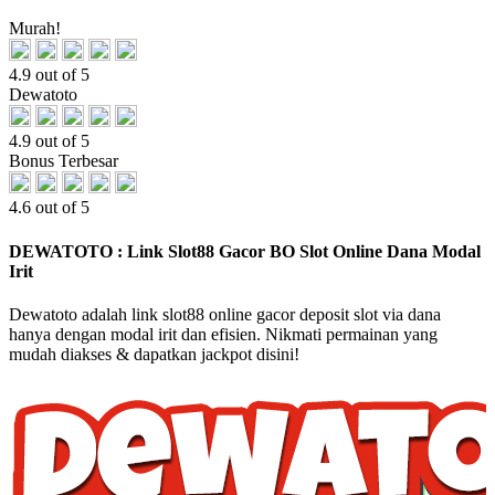
Murah!
4.9 out of 5
Dewatoto
4.9 out of 5
Bonus Terbesar
4.6 out of 5
DEWATOTO : Link Slot88 Gacor BO Slot Online Dana Modal
Irit
Dewatoto adalah link slot88 online gacor deposit slot via dana
hanya dengan modal irit dan efisien. Nikmati permainan yang
mudah diakses & dapatkan jackpot disini!