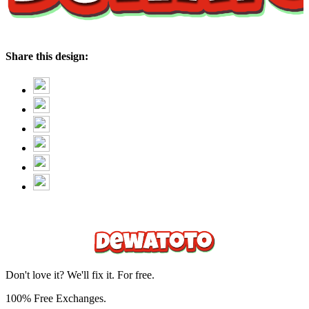
Share this design:
Don't love it? We'll fix it. For free.
100% Free Exchanges.