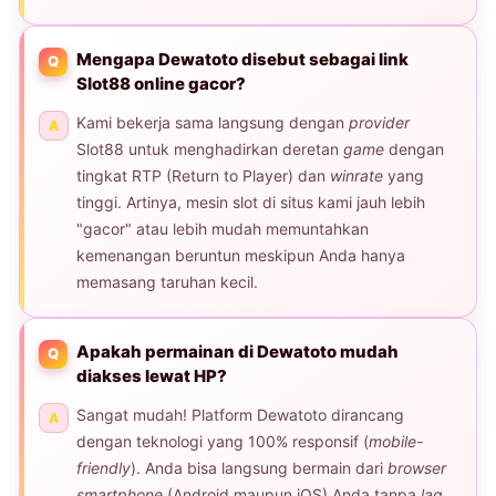
Mengapa Dewatoto disebut sebagai link
Slot88 online gacor?
Kami bekerja sama langsung dengan
provider
Slot88 untuk menghadirkan deretan
game
dengan
tingkat RTP (Return to Player) dan
winrate
yang
tinggi. Artinya, mesin slot di situs kami jauh lebih
"gacor" atau lebih mudah memuntahkan
kemenangan beruntun meskipun Anda hanya
memasang taruhan kecil.
Apakah permainan di Dewatoto mudah
diakses lewat HP?
Sangat mudah! Platform Dewatoto dirancang
dengan teknologi yang 100% responsif (
mobile-
friendly
). Anda bisa langsung bermain dari
browser
smartphone
(Android maupun iOS) Anda tanpa
lag