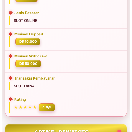
Jenis Pasaran
SLOT ONLINE
Minimal Deposit
IDR 10,000
Minimal Withdraw
IDR 50,000
Transaksi Pembayaran
SLOT DANA
Rating
4.9/5
ARTIKEL DEWATOTO