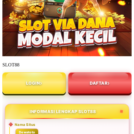
SLOT88
LOGIN
DAFTAR
INFORMASI LENGKAP SLOT88
Nama Situs
Dewatoto