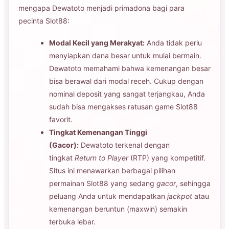
mengapa Dewatoto menjadi primadona bagi para
pecinta Slot88:
Modal Kecil yang Merakyat:
Anda tidak perlu
menyiapkan dana besar untuk mulai bermain.
Dewatoto memahami bahwa kemenangan besar
bisa berawal dari modal receh. Cukup dengan
nominal deposit yang sangat terjangkau, Anda
sudah bisa mengakses ratusan game Slot88
favorit.
Tingkat Kemenangan Tinggi
(Gacor):
Dewatoto terkenal dengan
tingkat
Return to Player
(RTP) yang kompetitif.
Situs ini menawarkan berbagai pilihan
permainan Slot88 yang sedang
gacor
, sehingga
peluang Anda untuk mendapatkan
jackpot
atau
kemenangan beruntun (maxwin) semakin
terbuka lebar.