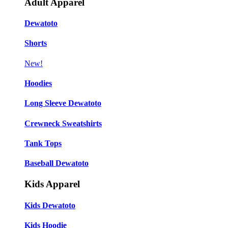
Adult Apparel
Dewatoto
Shorts
New!
Hoodies
Long Sleeve Dewatoto
Crewneck Sweatshirts
Tank Tops
Baseball Dewatoto
Kids Apparel
Kids Dewatoto
Kids Hoodie