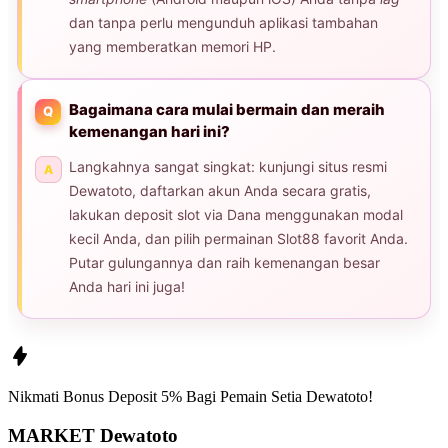
dan tanpa perlu mengunduh aplikasi tambahan
yang memberatkan memori HP.
Bagaimana cara mulai bermain dan meraih
kemenangan hari ini?
Langkahnya sangat singkat: kunjungi situs resmi
Dewatoto, daftarkan akun Anda secara gratis,
lakukan deposit slot via Dana menggunakan modal
kecil Anda, dan pilih permainan Slot88 favorit Anda.
Putar gulungannya dan raih kemenangan besar
Anda hari ini juga!
Nikmati
Bonus Deposit 5%
Bagi Pemain Setia
Dewatoto!
MARKET Dewatoto