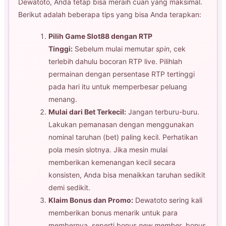
Dewatoto, Anda tetap bisa meraih cuan yang maksimal.
Berikut adalah beberapa tips yang bisa Anda terapkan:
Pilih Game Slot88 dengan RTP
Tinggi:
Sebelum mulai memutar
spin
, cek
terlebih dahulu bocoran RTP live. Pilihlah
permainan dengan persentase RTP tertinggi
pada hari itu untuk memperbesar peluang
menang.
Mulai dari Bet Terkecil:
Jangan terburu-buru.
Lakukan pemanasan dengan menggunakan
nominal taruhan (bet) paling kecil. Perhatikan
pola mesin slotnya. Jika mesin mulai
memberikan kemenangan kecil secara
konsisten, Anda bisa menaikkan taruhan sedikit
demi sedikit.
Klaim Bonus dan Promo:
Dewatoto sering kali
memberikan bonus menarik untuk para
membernya, seperti bonus
new member
, bonus