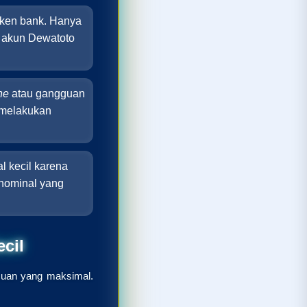
oken bank. Hanya
e akun Dewatoto
ine
atau gangguan
n melakukan
 kecil karena
 nominal yang
cil
cuan yang maksimal.