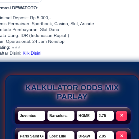
ormasi DEWATOTO:
inimal Deposit: Rp.5.000,-
enis Permainan: Sportbook, Casino, Slot, Arcade
etode Pembayaran: Slot Dana
ata Uang: IDR (Indonesian Rupiah)
am Operasional: 24 Jam Nonstop
ating: ⭐⭐⭐
aftar Disini:
Klik Disini
KALKULATOR ODDS MIX
PARLAY
×
×