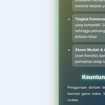
Dewatoto memaha
nominal deposit y
Tingkat Kemenan
yang kompetitif. 
sehingga peluan
terbuka lebar.
Akses Mudah & A
(user-friendly) da
permainan tetap l
Keuntung
Penggunaan dompet digi
bermain game online. 
mutlak: