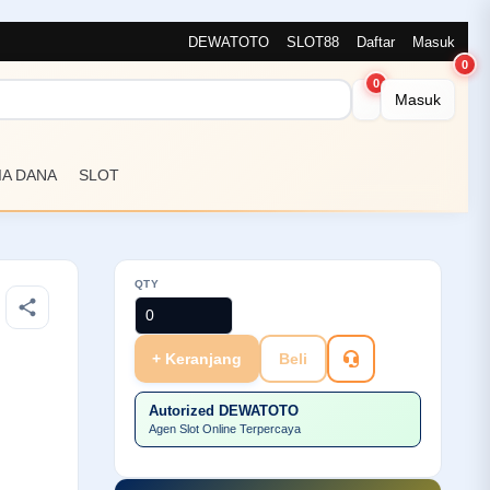
DEWATOTO
SLOT88
Daftar
Masuk
0
0
Masuk
IA DANA
SLOT
QTY
+ Keranjang
Beli
Autorized DEWATOTO
Agen Slot Online Terpercaya