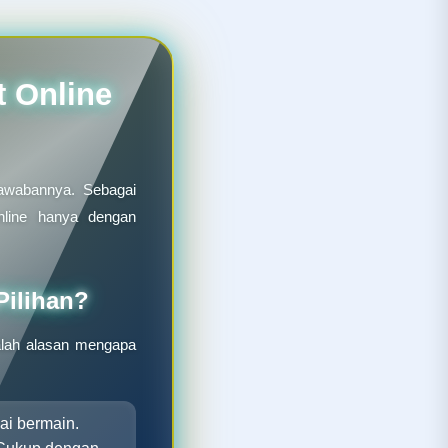
 Online
awabannya. Sebagai
nline hanya dengan
Pilihan?
dalah alasan mengapa
ai bermain.