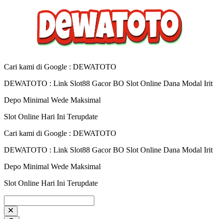
Cari kami di Google : DEWATOTO
DEWATOTO : Link Slot88 Gacor BO Slot Online Dana Modal Irit
Depo Minimal Wede Maksimal
Slot Online Hari Ini Terupdate
Cari kami di Google : DEWATOTO
DEWATOTO : Link Slot88 Gacor BO Slot Online Dana Modal Irit
Depo Minimal Wede Maksimal
Slot Online Hari Ini Terupdate