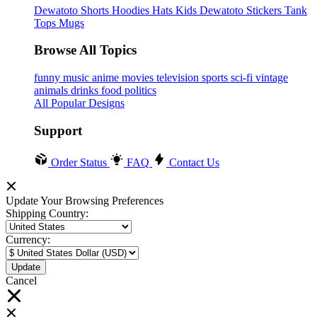
Dewatoto
Shorts
Hoodies
Hats
Kids Dewatoto
Stickers
Tank
Tops
Mugs
Browse All Topics
funny
music
anime
movies
television
sports
sci-fi
vintage
animals
drinks
food
politics
All Popular Designs
Support
Order Status
FAQ
Contact Us
Update Your Browsing Preferences
Shipping Country:
Currency:
Cancel