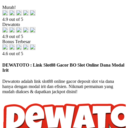
Murah!
4.9 out of 5
Dewatoto
4.9 out of 5
Bonus Terbesar
4.6 out of 5
DEWATOTO : Link Slot88 Gacor BO Slot Online Dana Modal
Irit
Dewatoto adalah link slot88 online gacor deposit slot via dana
hanya dengan modal irit dan efisien. Nikmati permainan yang
mudah diakses & dapatkan jackpot disini!