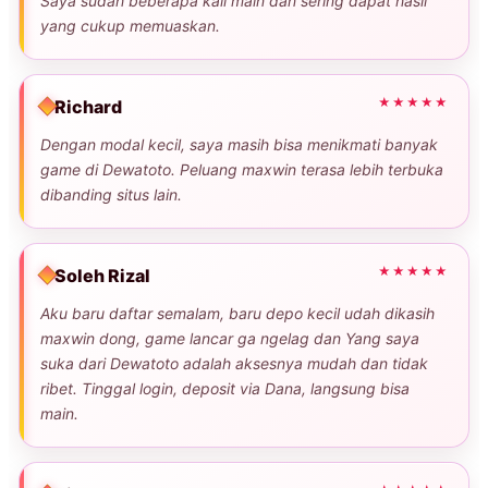
Saya sudah beberapa kali main dan sering dapat hasil
yang cukup memuaskan.
Richard
Dengan modal kecil, saya masih bisa menikmati banyak
game di Dewatoto. Peluang maxwin terasa lebih terbuka
dibanding situs lain.
Soleh Rizal
Aku baru daftar semalam, baru depo kecil udah dikasih
maxwin dong, game lancar ga ngelag dan Yang saya
suka dari Dewatoto adalah aksesnya mudah dan tidak
ribet. Tinggal login, deposit via Dana, langsung bisa
main.