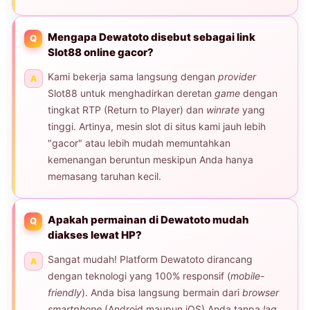
Mengapa Dewatoto disebut sebagai link
Slot88 online gacor?
Kami bekerja sama langsung dengan
provider
Slot88 untuk menghadirkan deretan
game
dengan
tingkat RTP (Return to Player) dan
winrate
yang
tinggi. Artinya, mesin slot di situs kami jauh lebih
"gacor" atau lebih mudah memuntahkan
kemenangan beruntun meskipun Anda hanya
memasang taruhan kecil.
Apakah permainan di Dewatoto mudah
diakses lewat HP?
Sangat mudah! Platform Dewatoto dirancang
dengan teknologi yang 100% responsif (
mobile-
friendly
). Anda bisa langsung bermain dari
browser
smartphone
(Android maupun iOS) Anda tanpa
lag