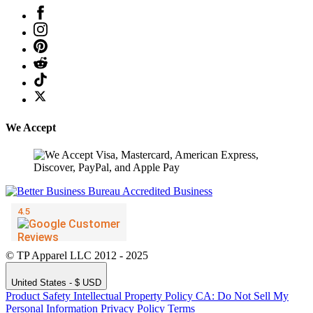
We Accept
© TP Apparel LLC 2012 - 2025
United States - $ USD
Product Safety
Intellectual Property Policy
CA: Do Not Sell My
Personal Information
Privacy Policy
Terms