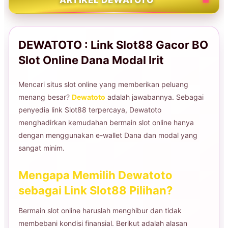
DEWATOTO : Link Slot88 Gacor BO
Slot Online Dana Modal Irit
Mencari situs slot online yang memberikan peluang
menang besar?
Dewatoto
adalah jawabannya. Sebagai
penyedia link Slot88 terpercaya, Dewatoto
menghadirkan kemudahan bermain slot online hanya
dengan menggunakan e-wallet Dana dan modal yang
sangat minim.
Mengapa Memilih Dewatoto
sebagai Link Slot88 Pilihan?
Bermain slot online haruslah menghibur dan tidak
membebani kondisi finansial. Berikut adalah alasan