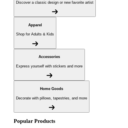
Discover a classic design or new favorite artist
Apparel
Shop for Adults & Kids
Accessories
Express yourself with stickers and more
Home Goods
Decorate with pillows, tapestries, and more
Popular Products