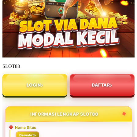
SLOT88
LOGIN
DAFTAR
INFORMASI LENGKAP SLOT88
Nama Situs
Dewatoto