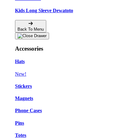
Kids Long Sleeve Dewatoto
Back To Menu
Accessories
Hats
New!
Stickers
Magnets
Phone Cases
Pins
Totes