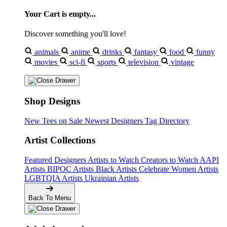
Your Cart is empty...
Discover something you'll love!
animals
anime
drinks
fantasy
food
funny
movies
sci-fi
sports
television
vintage
Shop Designs
New Tees on Sale
Newest Designers
Tag Directory
Artist Collections
Featured Designers
Artists to Watch
Creators to Watch
AAPI
Artists
BIPOC Artists
Black Artists
Celebrate Women Artists
LGBTQIA Artists
Ukrainian Artists
Back To Menu