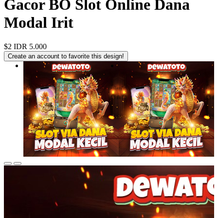
Gacor BO Slot Online Dana
Modal Irit
$2
IDR 5.000
Create an account to favorite this design!