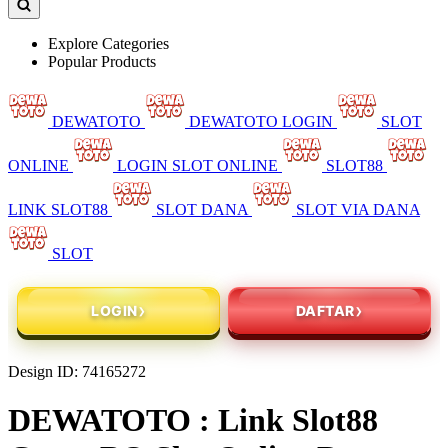
Explore Categories
Popular Products
DEWATOTO
DEWATOTO LOGIN
SLOT
ONLINE
LOGIN SLOT ONLINE
SLOT88
LINK SLOT88
SLOT DANA
SLOT VIA DANA
SLOT
LOGIN
DAFTAR
Design ID: 74165272
DEWATOTO : Link Slot88