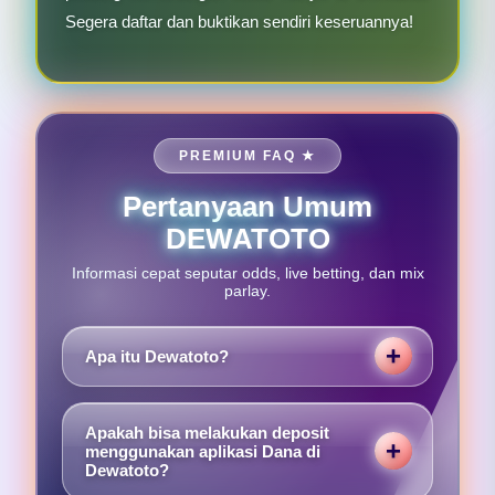
Segera daftar dan buktikan sendiri keseruannya!
PREMIUM FAQ ★
Pertanyaan Umum
DEWATOTO
Informasi cepat seputar odds, live betting, dan mix
parlay.
Apa itu Dewatoto?
Dewatoto adalah penyedia link Slot88 online
gacor terpercaya yang menghadirkan ratusan
Apakah bisa melakukan deposit
permainan slot berkualitas. Kami berkomitmen
menggunakan aplikasi Dana di
Dewatoto?
memberikan platform bermain yang sangat