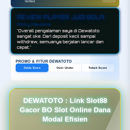
Verified
REVIEW PLAYER JUDI BOLA
Rizal Farizan
"Dewatoto jadi pilihan saya karena bisa
deposit via Dana dengan modal kecil. Cocok
banget buat yang mau coba slot tanpa harus
keluar banyak uang."
PROMO & FITUR DEWATOTO
Odds Even
Over Under
Tebak Score
DEWATOTO : Link Slot88
Gacor BO Slot Online Dana
Modal Efisien