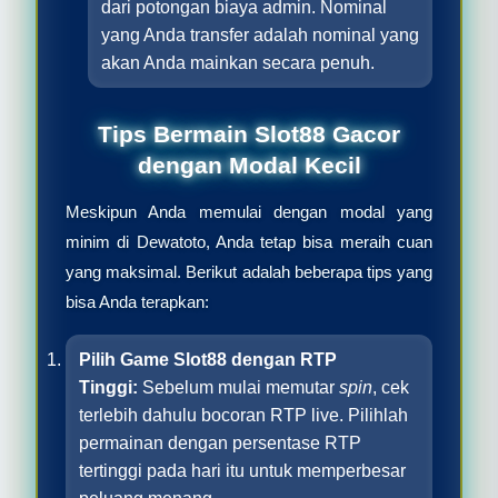
dari potongan biaya admin. Nominal
yang Anda transfer adalah nominal yang
akan Anda mainkan secara penuh.
Tips Bermain Slot88 Gacor
dengan Modal Kecil
Meskipun Anda memulai dengan modal yang
minim di Dewatoto, Anda tetap bisa meraih cuan
yang maksimal. Berikut adalah beberapa tips yang
bisa Anda terapkan:
Pilih Game Slot88 dengan RTP
Tinggi:
Sebelum mulai memutar
spin
, cek
terlebih dahulu bocoran RTP live. Pilihlah
permainan dengan persentase RTP
tertinggi pada hari itu untuk memperbesar