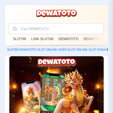
SLOT88
LINK SLOT88
DEWATOTO
DEWATOTO LOG
SLOT88
-
DEWATOTO
-
SLOT ONLINE
-
AGEN SLOT ONLINE
-
SLOT DANA
-
DEWATOTO : Link Slot88 Gacor BO Slot Online Dana Modal Efisien