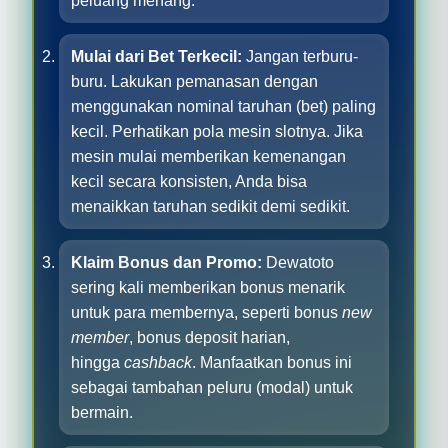
peluang menang.
Mulai dari Bet Terkecil:
Jangan terburu-
buru. Lakukan pemanasan dengan
menggunakan nominal taruhan (bet) paling
kecil. Perhatikan pola mesin slotnya. Jika
mesin mulai memberikan kemenangan
kecil secara konsisten, Anda bisa
menaikkan taruhan sedikit demi sedikit.
Klaim Bonus dan Promo:
Dewatoto
sering kali memberikan bonus menarik
untuk para membernya, seperti bonus
new
member
, bonus deposit harian,
hingga
cashback
. Manfaatkan bonus ini
sebagai tambahan peluru (modal) untuk
bermain.