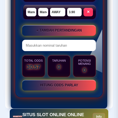
×
+ TAMBAH PERTANDINGAN
TOTAL ODDS
TARUHAN
POTENSI
MENANG
30.57
0
0
HITUNG ODDS PARLAY
SITUS SLOT ONLINE ONLINE
Info