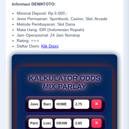
Informasi DEWATOTO:
Minimal Deposit: Rp.5.000,-
Jenis Permainan: Sportbook, Casino, Slot, Arcade
Metode Pembayaran: Slot Dana
Mata Uang: IDR (Indonesian Rupiah)
Jam Operasional: 24 Jam Nonstop
Rating: ⭐⭐⭐
Daftar Disini:
Klik Disini
KALKULATOR ODDS
MIX PARLAY
×
×