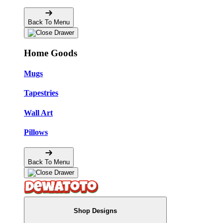
Back To Menu
Home Goods
Mugs
Tapestries
Wall Art
Pillows
Back To Menu
Shop Designs