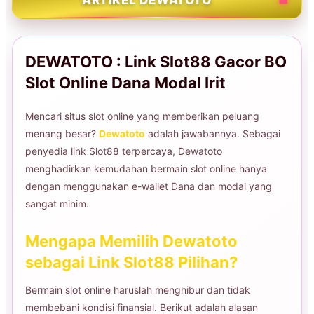
DEWATOTO : Link Slot88 Gacor BO
Slot Online Dana Modal Irit
Mencari situs slot online yang memberikan peluang
menang besar?
Dewatoto
adalah jawabannya. Sebagai
penyedia link Slot88 terpercaya, Dewatoto
menghadirkan kemudahan bermain slot online hanya
dengan menggunakan e-wallet Dana dan modal yang
sangat minim.
Mengapa Memilih Dewatoto
sebagai Link Slot88 Pilihan?
Bermain slot online haruslah menghibur dan tidak
membebani kondisi finansial. Berikut adalah alasan