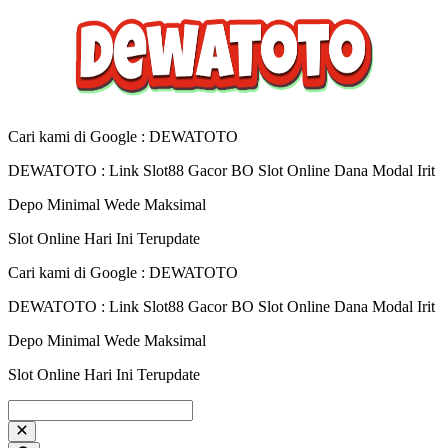
Cari kami di Google : DEWATOTO
DEWATOTO : Link Slot88 Gacor BO Slot Online Dana Modal Irit
Depo Minimal Wede Maksimal
Slot Online Hari Ini Terupdate
Cari kami di Google : DEWATOTO
DEWATOTO : Link Slot88 Gacor BO Slot Online Dana Modal Irit
Depo Minimal Wede Maksimal
Slot Online Hari Ini Terupdate