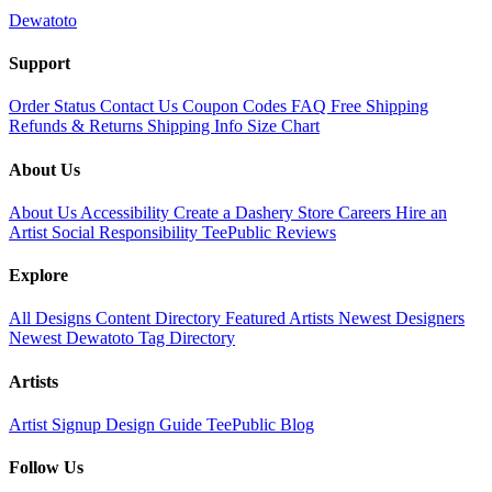
Dewatoto
Support
Order Status
Contact Us
Coupon Codes
FAQ
Free Shipping
Refunds & Returns
Shipping Info
Size Chart
About Us
About Us
Accessibility
Create a Dashery Store
Careers
Hire an
Artist
Social Responsibility
TeePublic Reviews
Explore
All Designs
Content Directory
Featured Artists
Newest Designers
Newest Dewatoto
Tag Directory
Artists
Artist Signup
Design Guide
TeePublic Blog
Follow Us