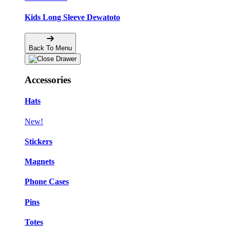
Kids Long Sleeve Dewatoto
Back To Menu
Accessories
Hats
New!
Stickers
Magnets
Phone Cases
Pins
Totes