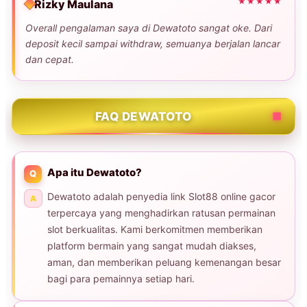
Rizky Maulana
Overall pengalaman saya di Dewatoto sangat oke. Dari
deposit kecil sampai withdraw, semuanya berjalan lancar
dan cepat.
FAQ DEWATOTO
Apa itu Dewatoto?
Dewatoto adalah penyedia link Slot88 online gacor
terpercaya yang menghadirkan ratusan permainan
slot berkualitas. Kami berkomitmen memberikan
platform bermain yang sangat mudah diakses,
aman, dan memberikan peluang kemenangan besar
bagi para pemainnya setiap hari.