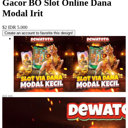
Gacor BO Slot Online Dana
Modal Irit
$2
IDR 5.000
Create an account to favorite this design!