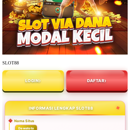
SLOT88
LOGIN
DAFTAR
INFORMASI LENGKAP SLOT88
Nama Situs
Dewatoto