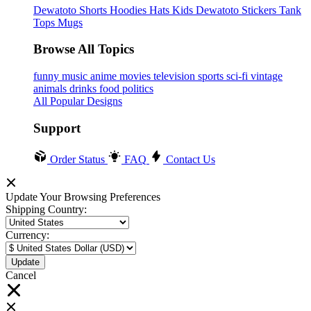
Dewatoto
Shorts
Hoodies
Hats
Kids Dewatoto
Stickers
Tank
Tops
Mugs
Browse All Topics
funny
music
anime
movies
television
sports
sci-fi
vintage
animals
drinks
food
politics
All Popular Designs
Support
Order Status
FAQ
Contact Us
Update Your Browsing Preferences
Shipping Country:
Currency:
Cancel