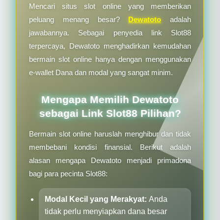
Mencari situs slot online yang memberikan
peluang menang besar?
Dewatoto
adalah
jawabannya. Sebagai penyedia link Slot88
terpercaya, Dewatoto menghadirkan kemudahan
bermain slot online hanya dengan menggunakan
e-wallet Dana dan modal yang sangat minim.
Mengapa Memilih Dewatoto
sebagai Link Slot88 Pilihan?
Bermain slot online haruslah menghibur dan tidak
membebani kondisi finansial. Berikut adalah
alasan mengapa Dewatoto menjadi primadona
bagi para pecinta Slot88:
Modal Kecil yang Merakyat:
Anda
tidak perlu menyiapkan dana besar