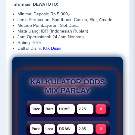
Informasi DEWATOTO:
Minimal Deposit: Rp.5.000,-
Jenis Permainan: Sportbook, Casino, Slot, Arcade
Metode Pembayaran: Slot Dana
Mata Uang: IDR (Indonesian Rupiah)
Jam Operasional: 24 Jam Nonstop
Rating: ⭐⭐⭐
Daftar Disini:
Klik Disini
KALKULATOR ODDS
MIX PARLAY
×
×