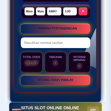
×
+ TAMBAH PERTANDINGAN
TOTAL ODDS
TARUHAN
POTENSI
MENANG
30.57
0
0
HITUNG ODDS PARLAY
SITUS SLOT ONLINE ONLINE
Info