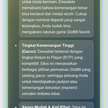
untuk mulai bermain. Dewatoto
memahami bahwa kemenangan besar
bisa berawal dari modal receh. Cukup
dengan nominal deposit yang sangat
terjangkau, Anda sudah bisa
mengakses ratusan game Slot88 favorit.
Tingkat Kemenangan Tinggi
(Gacor):
Dewatoto terkenal dengan
tingkat
Return to Player
(RTP) yang
kompetitif. Situs ini menawarkan
berbagai pilihan permainan Slot88 yang
sedang
gacor
, sehingga peluang Anda
untuk mendapatkan
jackpot
atau
kemenangan beruntun (maxwin)
semakin terbuka lebar.
Akses Mudah & Anti Ribet:
Situs ini