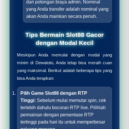
dari potongan biaya admin. Nominal
yang Anda transfer adalah nominal yang
akan Anda mainkan secara penuh.
Tips Bermain Slot88 Gacor
dengan Modal Kecil
Meskipun Anda memulai dengan modal yang
minim di Dewatoto, Anda tetap bisa meraih cuan
yang maksimal. Berikut adalah beberapa tips yang
bisa Anda terapkan:
Pilih Game Slot88 dengan RTP
Tinggi:
Sebelum mulai memutar
spin
, cek
terlebih dahulu bocoran RTP live. Pilihlah
permainan dengan persentase RTP
tertinggi pada hari itu untuk memperbesar