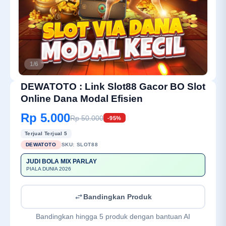
1/6
DEWATOTO : Link Slot88 Gacor BO Slot
Online Dana Modal Efisien
Rp 5.000
Rp 50.000
-95%
Terjual Terjual 5
DEWATOTO
SKU:
SLOT88
JUDI BOLA MIX PARLAY
PIALA DUNIA 2026
Bandingkan Produk
Bandingkan hingga 5 produk dengan bantuan AI