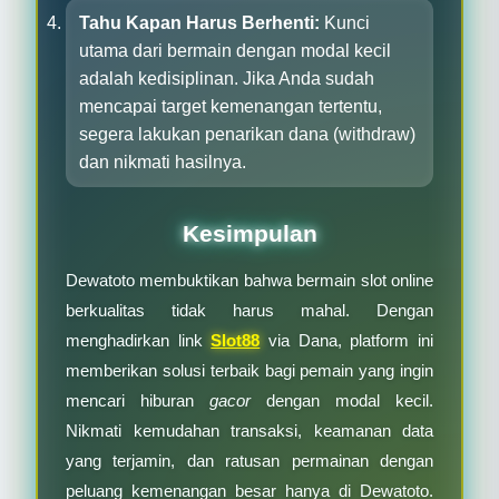
Tahu Kapan Harus Berhenti:
Kunci
utama dari bermain dengan modal kecil
adalah kedisiplinan. Jika Anda sudah
mencapai target kemenangan tertentu,
segera lakukan penarikan dana (withdraw)
dan nikmati hasilnya.
Kesimpulan
Dewatoto membuktikan bahwa bermain slot online
berkualitas tidak harus mahal. Dengan
menghadirkan link
Slot88
via Dana, platform ini
memberikan solusi terbaik bagi pemain yang ingin
mencari hiburan
gacor
dengan modal kecil.
Nikmati kemudahan transaksi, keamanan data
yang terjamin, dan ratusan permainan dengan
peluang kemenangan besar hanya di Dewatoto.