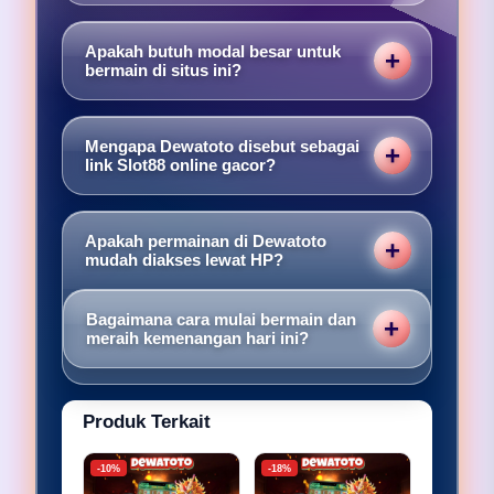
mudah diakses, aman, dan memberikan
Tentu saja! Dewatoto dikenal sebagai situs
peluang kemenangan besar bagi para
slot Dana yang sangat praktis. Kami
Apakah butuh modal besar untuk
pemainnya setiap hari.
menyediakan layanan deposit slot via Dana
bermain di situs ini?
yang prosesnya instan, aman, dan sering kali
Sama sekali tidak. Dewatoto adalah pilihan
tanpa potongan. Anda tidak perlu repot
paling tepat bagi Anda yang ingin bermain
menggunakan rekening bank untuk mulai
Mengapa Dewatoto disebut sebagai
dengan modal kecil. Kami menetapkan batas
link Slot88 online gacor?
bermain.
minimal deposit yang sangat terjangkau,
Kami bekerja sama langsung dengan provider
sehingga siapa pun memiliki kesempatan
Slot88 untuk menghadirkan deretan game
yang sama untuk menikmati permainan dan
Apakah permainan di Dewatoto
dengan tingkat RTP (Return to Player) dan
mudah diakses lewat HP?
meraih jackpot tanpa harus menguras
winrate yang tinggi. Artinya, mesin slot di situs
kantong.
Sangat mudah! Platform Dewatoto dirancang
kami jauh lebih "gacor" atau lebih mudah
Bagaimana cara mulai bermain dan
dengan teknologi yang 100% responsif
memuntahkan kemenangan beruntun
meraih kemenangan hari ini?
(mobile-friendly). Anda bisa langsung bermain
meskipun Anda hanya memasang taruhan
dari browser smartphone (Android maupun
Langkahnya sangat singkat: kunjungi situs
kecil.
iOS) Anda tanpa lag dan tanpa perlu
resmi Dewatoto, daftarkan akun Anda secara
Produk Terkait
mengunduh aplikasi tambahan yang
gratis, lakukan deposit slot via Dana
memberatkan memori HP.
menggunakan modal kecil Anda, dan pilih
-10%
-18%
permainan Slot88 favorit Anda. Putar